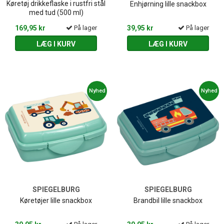
Køretøj drikkeflaske i rustfri stål
Enhjørning lille snackbox
med tud (500 ml)
169,95 kr
På lager
39,95 kr
På lager
LÆG I KURV
LÆG I KURV
Nyhed
Nyhed
SPIEGELBURG
SPIEGELBURG
Køretøjer lille snackbox
Brandbil lille snackbox