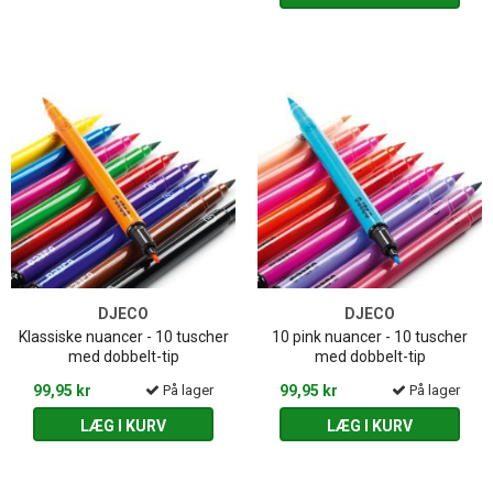
DJECO
DJECO
Klassiske nuancer - 10 tuscher
10 pink nuancer - 10 tuscher
med dobbelt-tip
med dobbelt-tip
99,95 kr
På lager
99,95 kr
På lager
LÆG I KURV
LÆG I KURV