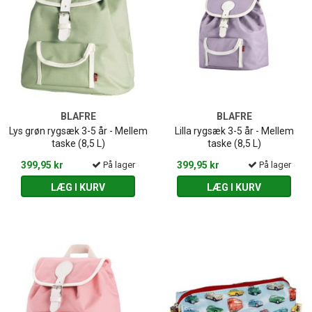
BLAFRE
BLAFRE
Lys grøn rygsæk 3-5 år - Mellem
Lilla rygsæk 3-5 år - Mellem
taske (8,5 L)
taske (8,5 L)
399,95 kr
På lager
399,95 kr
På lager
LÆG I KURV
LÆG I KURV