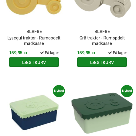
BLAFRE
BLAFRE
Lysegul traktor - Rumopdelt
Grå traktor - Rumopdelt
madkasse
madkasse
159,95 kr
På lager
159,95 kr
På lager
LÆG I KURV
LÆG I KURV
Nyhed
Nyhed