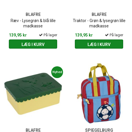
BLAFRE
BLAFRE
Ræv - Lysegrøn & blå lille
Traktor - Grøn & lysegrøn lille
madkasse
madkasse
139,95 kr
På lager
139,95 kr
På lager
LÆG I KURV
LÆG I KURV
Nyhed
BLAFRE
SPIEGELBURG