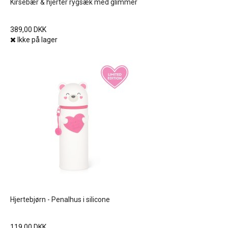
Kirsebær & hjerter rygsæk med glimmer
389,00 DKK
Ikke på lager
Hjertebjørn - Penalhus i silicone
119,00 DKK