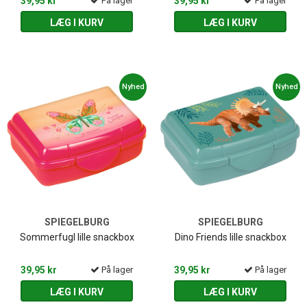
39,95 kr
På lager
39,95 kr
På lager
LÆG I KURV
LÆG I KURV
Nyhed
Nyhed
SPIEGELBURG
SPIEGELBURG
Sommerfugl lille snackbox
Dino Friends lille snackbox
39,95 kr
På lager
39,95 kr
På lager
LÆG I KURV
LÆG I KURV