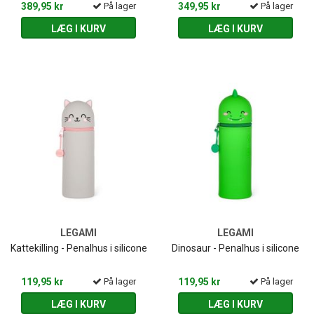
389,95 kr
På lager
349,95 kr
På lager
LÆG I KURV
LÆG I KURV
LEGAMI
LEGAMI
Kattekilling - Penalhus i silicone
Dinosaur - Penalhus i silicone
119,95 kr
På lager
119,95 kr
På lager
LÆG I KURV
LÆG I KURV