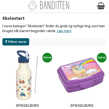
Skolestart
I vores kategori "Skolestart" finder du gode og nyttige ting, som kan
bruges når barnet begynder i skole.
Læs mere
Filtrer varer
Nyhed
Nyhed
SPIEGELBURG
SPIEGELBURG