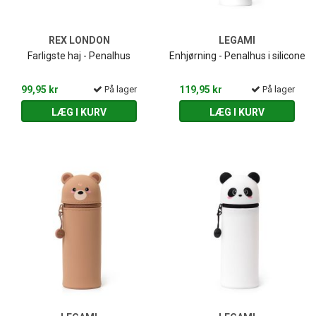
REX LONDON
LEGAMI
Farligste haj - Penalhus
Enhjørning - Penalhus i silicone
99,95 kr
På lager
119,95 kr
På lager
LÆG I KURV
LÆG I KURV