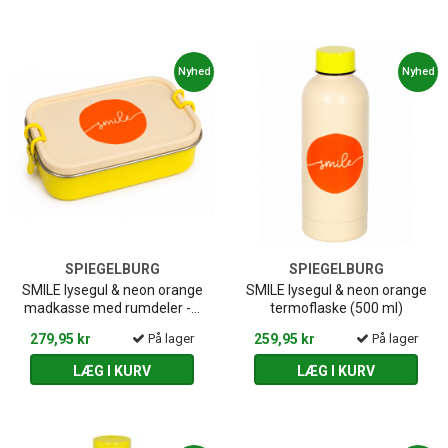
Nyhed
Nyhed
SPIEGELBURG
SPIEGELBURG
SMILE lysegul & neon orange
SMILE lysegul & neon orange
madkasse med rumdeler -...
termoflaske (500 ml)
279,95 kr
På lager
259,95 kr
På lager
LÆG I KURV
LÆG I KURV