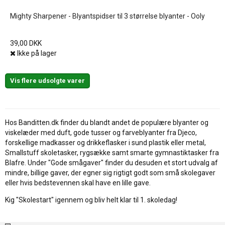
Mighty Sharpener - Blyantspidser til 3 størrelse blyanter - Ooly
39,00 DKK
Ikke på lager
Vis flere udsolgte varer
Hos Banditten.dk finder du blandt andet de populære blyanter og
viskelæder med duft, gode tusser og farveblyanter fra Djeco,
forskellige madkasser og drikkeflasker i sund plastik eller metal,
Smallstuff skoletasker, rygsække samt smarte gymnastiktasker fra
Blafre. Under "Gode smågaver" finder du desuden et stort udvalg af
mindre, billige gaver, der egner sig rigtigt godt som små skolegaver
eller hvis bedstevennen skal have en lille gave.
Kig "Skolestart" igennem og bliv helt klar til 1. skoledag!