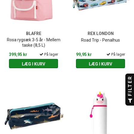
BLAFRE
REX LONDON
Rosa rygsæk 3-5 år - Mellem
Road Trip - Penalhus
taske (8,5 L)
399,95 kr
På lager
99,95 kr
På lager
LÆG I KURV
LÆG I KURV
FILTER