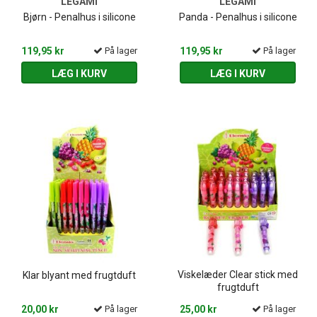
LEGAMI
LEGAMI
Bjørn - Penalhus i silicone
Panda - Penalhus i silicone
119,95 kr
På lager
119,95 kr
På lager
LÆG I KURV
LÆG I KURV
Viskelæder Clear stick med
Klar blyant med frugtduft
frugtduft
20,00 kr
På lager
25,00 kr
På lager