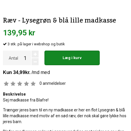
Ræv - Lysegrøn & blå lille madkasse
139,95 kr
3
stk.
på lager i webshop og butik
Læg i kurv
Antal
0
anmeldelser
Beskrivelse
Sej madkasse fra Blafre!
Trænger jeres barn til en ny madkasse er her en flot Lysegrøn & blå
lille madkasse med motiv af en sød ræv, der nok skal gøre lykke hos
jeres barn.