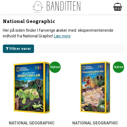
National Geographic
Her på siden finder I farverige æsker med eksperimenterende
indhold fra National Graphic!
Læs mere
Filtrer varer
Nyhed
Nyhed
NATIONAL GEOGRAPHIC
NATIONAL GEOGRAPHIC