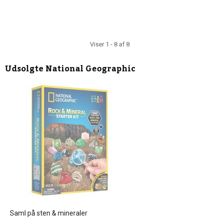
Viser 1 - 8 af 8
Udsolgte
National Geographic
Saml på sten & mineraler