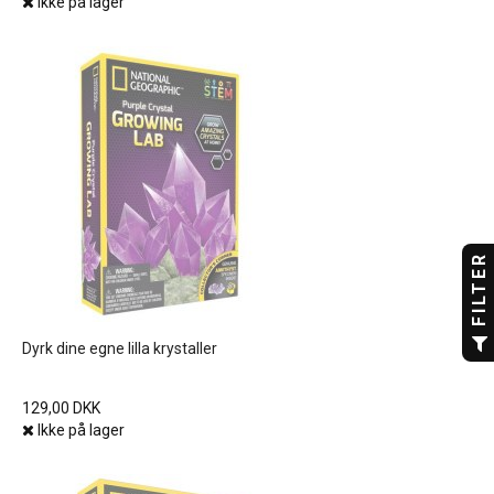
Ikke på lager
FILTER
Dyrk dine egne lilla krystaller
129,00 DKK
Ikke på lager