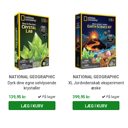
NATIONAL GEOGRAPHIC
NATIONAL GEOGRAPHIC
Dyrk dine egne selvlysende
XL Jordvidenskab eksperiment
krystaller
æske
139,95 kr
På lager
399,95 kr
På lager
LÆG I KURV
LÆG I KURV