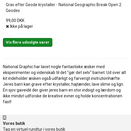
Grav efter Geode krystaller - National Geographic Break Open 2
Geodes
99,00 DKK
Ikke på lager
Vis flere udsolgte varer
National Graphic har lavet nogle fantastiske æsker med
eksperimenter og videnskab til det "gør det selv" barnet. Ud over alt
kit indeholder æsken også udførligt og farverigt instrutionhæfte.
Jeres barn kan grave efter krystaller, hajtænder, lave slime og lign.
En sjov gaveidé der giver jeres barn en stor indsigt og lærdom og
ikke mindst udforske de kreative evner og holde koncentrationen
fast!
Vores butik
Tag en virtuel rundtur i vores butik