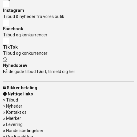
Instagram
Tilbud & nyheder fra vores butik
Facebook
Tilbud og konkurrencer
TikTok
Tilbud og konkurrencer
Nyhedsbrev
Få de gode tilbud først, tilmeld dig her
Sikker betaling
Nyttige links
»
Tilbud
»
Nyheder
»
Kontakt os
»
Mærker
»
Levering
»
Handelsbetingelser
»
Om Banditten