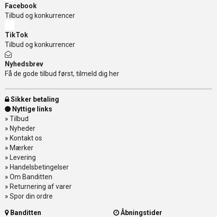
Facebook
Tilbud og konkurrencer
TikTok
Tilbud og konkurrencer
Nyhedsbrev
Få de gode tilbud først, tilmeld dig her
Sikker betaling
Nyttige links
»
Tilbud
»
Nyheder
»
Kontakt os
»
Mærker
»
Levering
»
Handelsbetingelser
»
Om Banditten
»
Returnering af varer
»
Spor din ordre
Banditten
Åbningstider