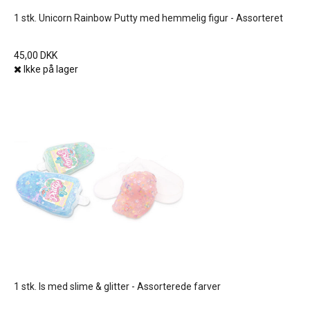
1 stk. Unicorn Rainbow Putty med hemmelig figur - Assorteret
45,00 DKK
Ikke på lager
1 stk. Is med slime & glitter - Assorterede farver