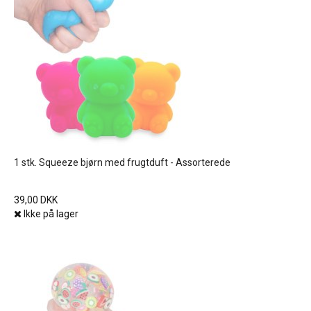
1 stk. Squeeze bjørn med frugtduft - Assorterede
39,00 DKK
Ikke på lager