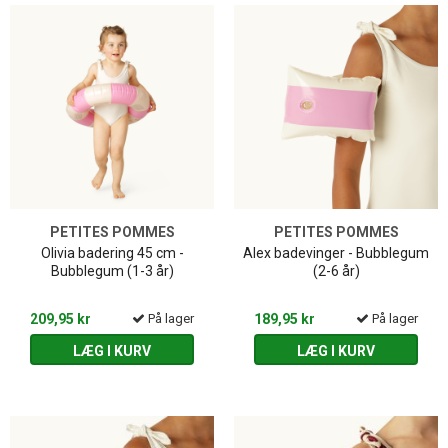
PETITES POMMES
PETITES POMMES
Olivia badering 45 cm -
Alex badevinger - Bubblegum
Bubblegum (1-3 år)
(2-6 år)
209,95 kr
På lager
189,95 kr
På lager
LÆG I KURV
LÆG I KURV