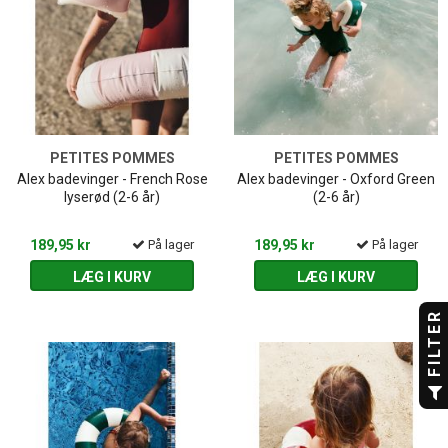
PETITES POMMES
PETITES POMMES
Alex badevinger - French Rose
Alex badevinger - Oxford Green
lyserød (2-6 år)
(2-6 år)
189,95 kr
På lager
189,95 kr
På lager
LÆG I KURV
LÆG I KURV
FILTER