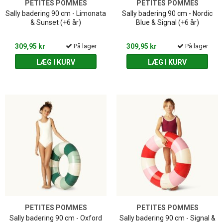
PETITES POMMES
PETITES POMMES
Sally badering 90 cm - Limonata
Sally badering 90 cm - Nordic
& Sunset (+6 år)
Blue & Signal (+6 år)
309,95 kr
På lager
309,95 kr
På lager
LÆG I KURV
LÆG I KURV
PETITES POMMES
PETITES POMMES
Sally badering 90 cm - Oxford
Sally badering 90 cm - Signal &