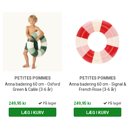
PETITES POMMES
PETITES POMMES
Anna badering 60 cm - Oxford
Anna badering 60 cm - Signal &
Green & Calile (3-6 år)
French Rose (3-6 år)
249,95 kr
På lager
249,95 kr
På lager
LÆG I KURV
LÆG I KURV