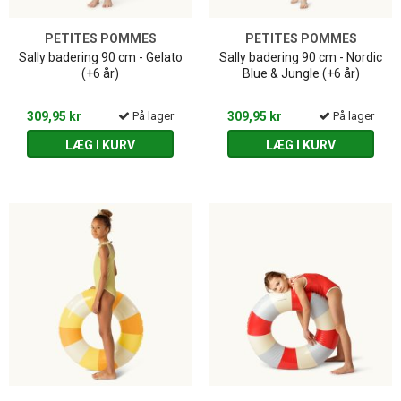
PETITES POMMES
PETITES POMMES
Sally badering 90 cm - Gelato
Sally badering 90 cm - Nordic
(+6 år)
Blue & Jungle (+6 år)
309,95 kr
På lager
309,95 kr
På lager
LÆG I KURV
LÆG I KURV