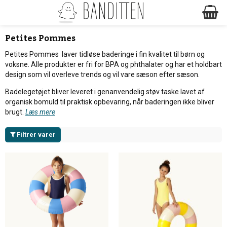
Petites Pommes
Petites Pommes laver tidløse baderinge i fin kvalitet til børn og
voksne. Alle produkter er fri for BPA og phthalater og har et holdbart
design som vil overleve trends og vil vare sæson efter sæson.
Badelegetøjet bliver leveret i genanvendelig støv taske lavet af
organisk bomuld til praktisk opbevaring, når baderingen ikke bliver
brugt.
Læs mere
Filtrer varer