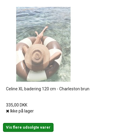
Celine XL badering 120 cm - Charleston brun
335,00 DKK
Ikke på lager
Vis flere udsolgte varer