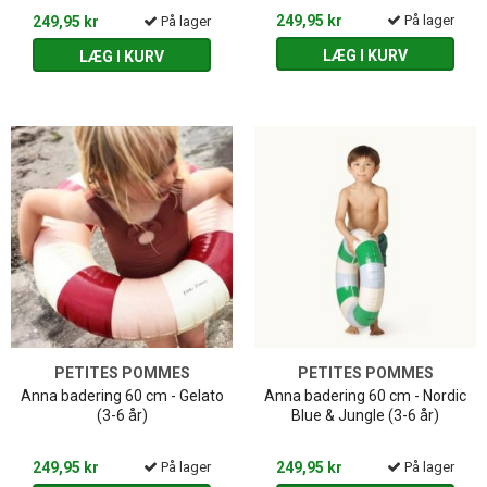
249,95 kr
På lager
249,95 kr
På lager
LÆG I KURV
LÆG I KURV
PETITES POMMES
PETITES POMMES
Anna badering 60 cm - Gelato
Anna badering 60 cm - Nordic
(3-6 år)
Blue & Jungle (3-6 år)
249,95 kr
På lager
249,95 kr
På lager