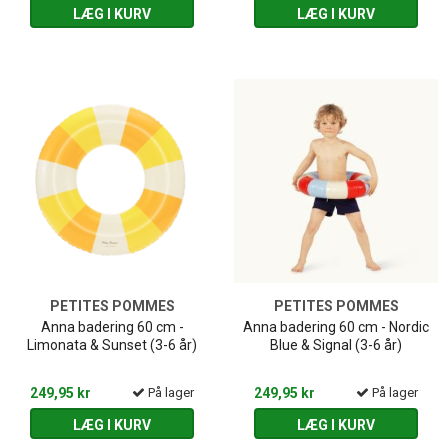
LÆG I KURV
LÆG I KURV
PETITES POMMES
PETITES POMMES
Anna badering 60 cm -
Anna badering 60 cm - Nordic
Limonata & Sunset (3-6 år)
Blue & Signal (3-6 år)
249,95 kr
På lager
249,95 kr
På lager
LÆG I KURV
LÆG I KURV