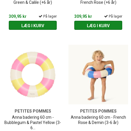
Green & Calile (+6 år)
French Rose (+6 år)
309,95 kr
På lager
309,95 kr
På lager
LÆG I KURV
LÆG I KURV
PETITES POMMES
PETITES POMMES
Anna badering 60 cm -
Anna badering 60 cm - French
Bubblegum & Pastel Yellow (3-
Rose & Demin (3-6 år)
6...