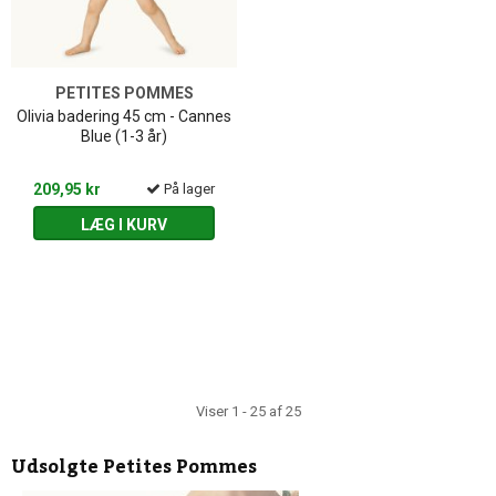
PETITES POMMES
Olivia badering 45 cm - Cannes
Blue (1-3 år)
209,95 kr
På lager
LÆG I KURV
Viser 1 - 25 af 25
Udsolgte
Petites Pommes