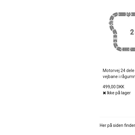
Motorvej 24 dele 
vejbane i rågum
499,00 DKK
Ikke på lager
Her på siden finder