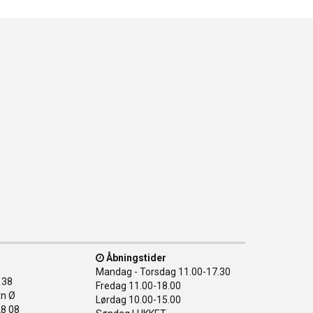
Åbningstider
Mandag - Torsdag
11.00-17.30
138
Fredag
11.00-18.00
n Ø
Lørdag
10.00-15.00
28 08