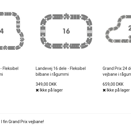
- Fleksibel
Landevej 16 dele - Fleksibel
Grand Prix 24 de
mi
bilbane i rågummi
vejbane i rågu
349,00 DKK
659,00 DKK
Ikke på lager
Ikke på lager
 I fin Grand Prix vejbane!