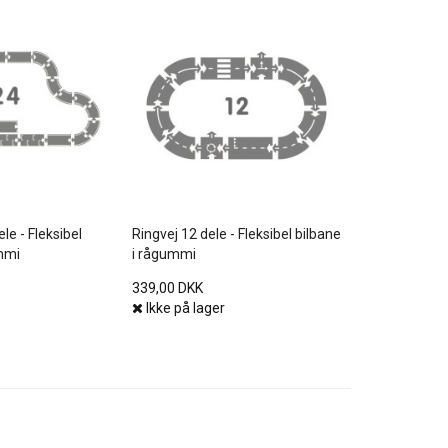
le - Fleksibel
Ringvej 12 dele - Fleksibel bilbane
mmi
i rågummi
339,00 DKK
Ikke på lager