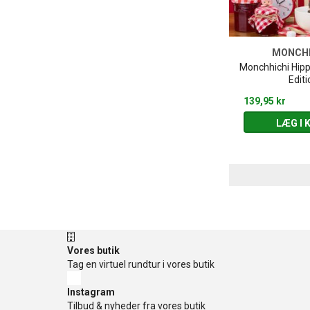
MONCHH
Monchhichi Hipp
Editi
139,95 kr
LÆG I 
Vores butik
Tag en virtuel rundtur i vores butik
Instagram
Tilbud & nyheder fra vores butik