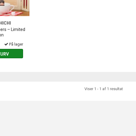
ICHI
ers – Limited
on
På lager
KURV
Viser 1 - 1 af 1 resultat