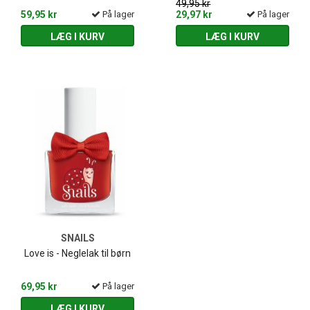
49,95 kr
59,95 kr
På lager
29,97 kr
På lager
LÆG I KURV
LÆG I KURV
SNAILS
Love is - Neglelak til børn
69,95 kr
På lager
LÆG I KURV