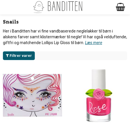
Snails
Her i Banditten har vi fine vandbaserede neglelakker til børn i
alskens farver samt klistermærker til negle! Vi har også velduftende,
giftfri og matchende Lollips Lip Gloss til børn.
Læs mere
Filtrer varer