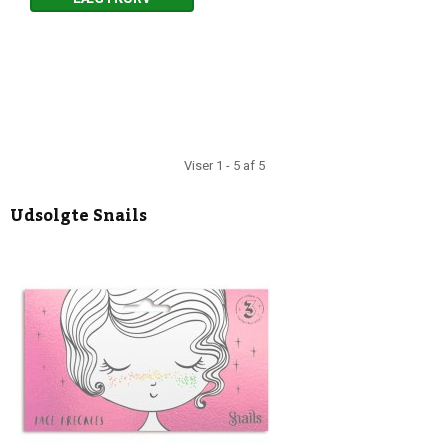
Viser 1 - 5 af 5
Udsolgte
Snails