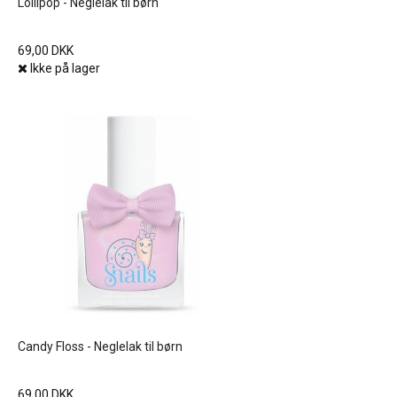
Lollipop - Neglelak til børn
69,00 DKK
Ikke på lager
Candy Floss - Neglelak til børn
69,00 DKK