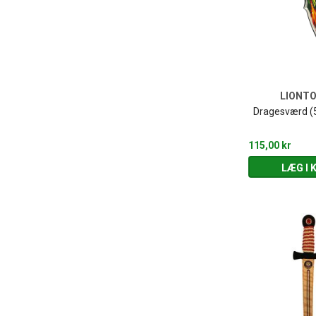
LIONT
Dragesværd (
115,00 kr
LÆG I 