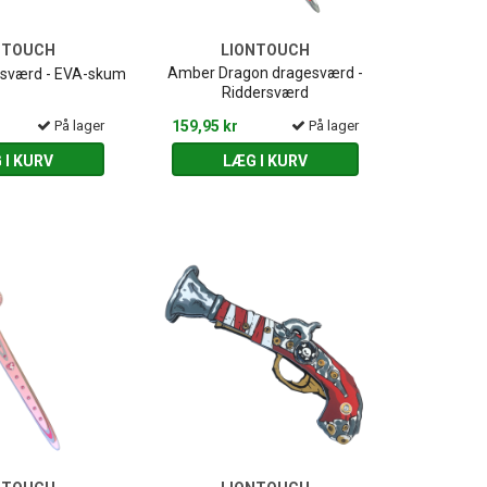
NTOUCH
LIONTOUCH
Amber Dragon dragesværd -
 sværd - EVA-skum
Riddersværd
På lager
159,95 kr
På lager
 I KURV
LÆG I KURV