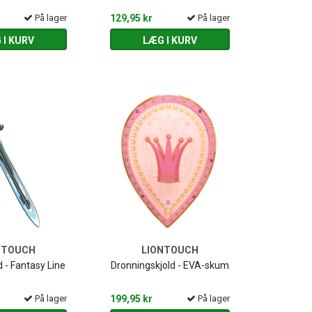
På lager
129,95 kr
På lager
 I KURV
LÆG I KURV
NTOUCH
LIONTOUCH
- Fantasy Line
Dronningskjold - EVA-skum
På lager
199,95 kr
På lager