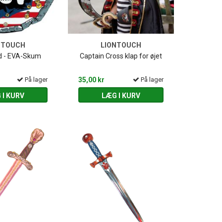
NTOUCH
LIONTOUCH
ld - EVA-Skum
Captain Cross klap for øjet
På lager
35,00 kr
På lager
 I KURV
LÆG I KURV