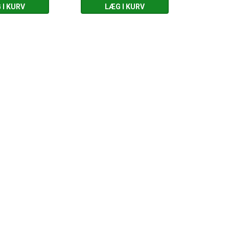
 I KURV
LÆG I KURV