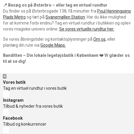
📍 Besøg os på Østerbro – eller tag en virtuel rundtur
Du finder os på Østerbrogade 138, få minutter fra
Poul Henningsens
Plads Metro
og tæt på
Svanemøllen Station
. Har du ikke mulighed
for at komme forbi endnu? Tag en virtuel rundtur i butikken og oplev
vores magiske univers online:
Se vores virtuelle rundtur her.
Se vores åbningstider og kontaktoplysninger på
Om os
, eller
planlæg din rute via
Google Maps.
Banditten – Din lokale legetøjsbutik i København ❤️ Vi glæder os
til at se dig!
Vores butik
Tag en virtuel rundtur i vores butik
Instagram
Tilbud & nyheder fra vores butik
Facebook
Tilbud og konkurrencer