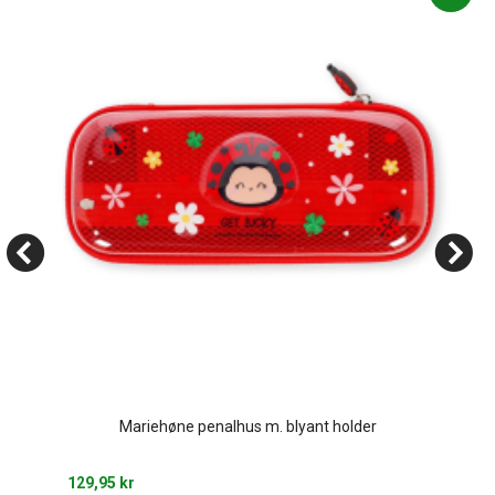
Mariehøne penalhus m. blyant holder
129,95 kr