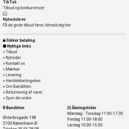
TikTok
Tilbud og konkurrencer
Nyhedsbrev
Få de gode tilbud først, tilmeld dig her
Sikker betaling
Nyttige links
»
Tilbud
»
Nyheder
»
Kontakt os
»
Mærker
»
Levering
»
Handelsbetingelser
»
Om Banditten
»
Returnering af varer
»
Spor din ordre
Banditten
Åbningstider
Mandag - Torsdag
11.00-17.30
Østerbrogade 138
Fredag
11.00-18.00
2100 København Ø
Lørdag
10.00-15.00