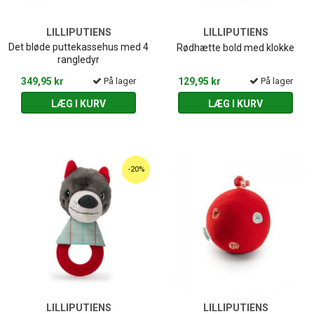
LILLIPUTIENS
LILLIPUTIENS
Det bløde puttekassehus med 4
Rødhætte bold med klokke
rangledyr
349,95 kr
På lager
129,95 kr
På lager
LÆG I KURV
LÆG I KURV
-20%
LILLIPUTIENS
LILLIPUTIENS