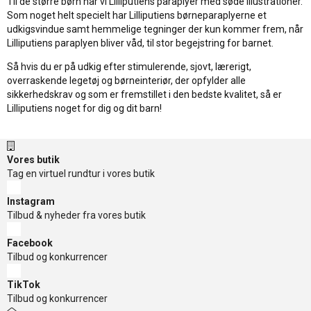
Til de større børn har vi Lilliputiens paraplyer med søde illustrationer.
Som noget helt specielt har Lilliputiens børneparaplyerne et
udkigsvindue samt hemmelige tegninger der kun kommer frem, når
Lilliputiens paraplyen bliver våd, til stor begejstring for barnet.
Så hvis du er på udkig efter stimulerende, sjovt, lærerigt,
overraskende legetøj og børneinteriør, der opfylder alle
sikkerhedskrav og som er fremstillet i den bedste kvalitet, så er
Lilliputiens noget for dig og dit barn!
Vores butik
Tag en virtuel rundtur i vores butik
Instagram
Tilbud & nyheder fra vores butik
Facebook
Tilbud og konkurrencer
TikTok
Tilbud og konkurrencer