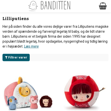
Lilliputiens
Her på siden finder du alle vores dejlige varer fra Lilliputiens magiske
verden af spændende og farverigt legetøj til baby, og de lidt større
børn. Lilliputiens er et belgisk firma der siden 1995 har designet
populært blødt legetøj, hvor opdagelse, nysgerrighed og tidlig læring
er i højsædet.
Læs mere
Filtrer varer