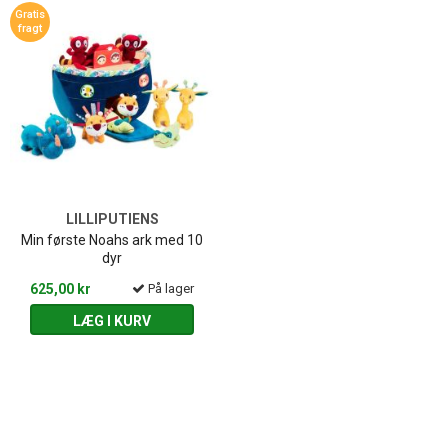
Gratis
fragt
LILLIPUTIENS
Min første Noahs ark med 10
dyr
625,00 kr
På lager
LÆG I KURV