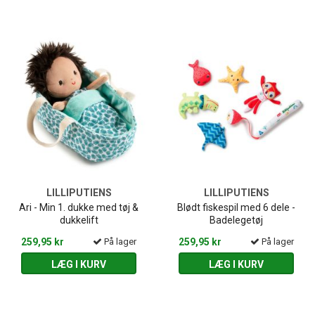
LILLIPUTIENS
LILLIPUTIENS
Ari - Min 1. dukke med tøj &
Blødt fiskespil med 6 dele -
dukkelift
Badelegetøj
259,95 kr
På lager
259,95 kr
På lager
LÆG I KURV
LÆG I KURV