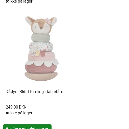
Ikke på lager
Dådyr - Blødt tumling stabletårn
249,00 DKK
Ikke på lager
Vis flere udsolgte varer