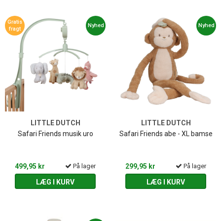
Gratis
Nyhed
Nyhed
fragt
LITTLE DUTCH
LITTLE DUTCH
Safari Friends musik uro
Safari Friends abe - XL bamse
499,95 kr
På lager
299,95 kr
På lager
LÆG I KURV
LÆG I KURV