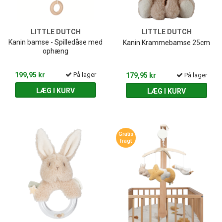
LITTLE DUTCH
LITTLE DUTCH
Kanin bamse - Spilledåse med
Kanin Krammebamse 25cm
ophæng
199,95 kr
På lager
179,95 kr
På lager
LÆG I KURV
LÆG I KURV
Gratis
fragt