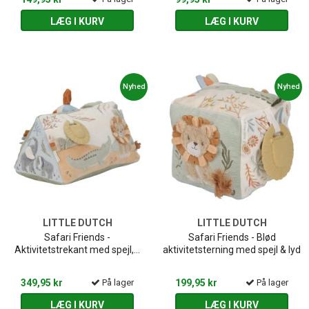
LÆG I KURV
LÆG I KURV
Nyhed
Nyhed
LITTLE DUTCH
LITTLE DUTCH
Safari Friends -
Safari Friends - Blød
Aktivitetstrekant med spejl,...
aktivitetsterning med spejl & lyd
349,95 kr
På lager
199,95 kr
På lager
LÆG I KURV
LÆG I KURV