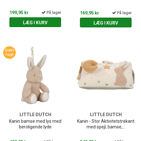
199,95 kr
På lager
169,95 kr
På lager
LÆG I KURV
LÆG I KURV
Gratis
fragt
LITTLE DUTCH
LITTLE DUTCH
Kanin bamse med lys med
Kanin - Stor Aktivitetstrekant
beroligende lyde
med spejl, bamse,...