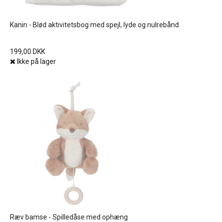
Kanin - Blød aktivitetsbog med spejl, lyde og nulrebånd
199,00 DKK
Ikke på lager
Ræv bamse - Spilledåse med ophæng