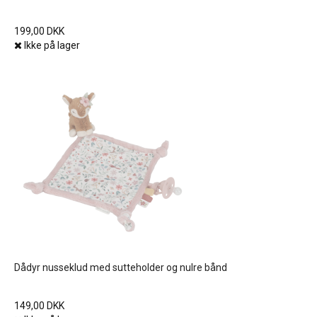
199,00 DKK
Ikke på lager
Dådyr nusseklud med sutteholder og nulre bånd
149,00 DKK