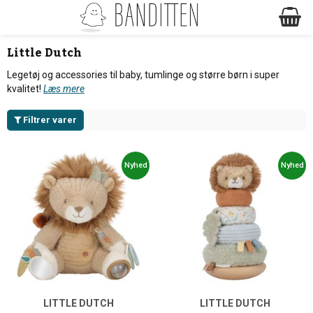
Little Dutch
Legetøj og accessories til baby, tumlinge og større børn i super
kvalitet!
Læs mere
Filtrer varer
Nyhed
Nyhed
LITTLE DUTCH
LITTLE DUTCH