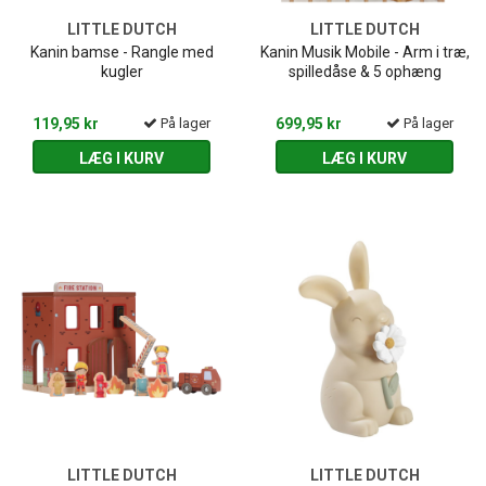
LITTLE DUTCH
LITTLE DUTCH
Kanin bamse - Rangle med
Kanin Musik Mobile - Arm i træ,
kugler
spilledåse & 5 ophæng
119,95 kr
På lager
699,95 kr
På lager
LÆG I KURV
LÆG I KURV
LITTLE DUTCH
LITTLE DUTCH