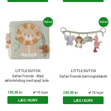
Nyhed
Nyhed
LITTLE DUTCH
LITTLE DUTCH
Safari Friends - Blød
Safari Friends barnvognskæde
aktivitetsbog med spejl, lyde...
199,95 kr
På lager
249,95 kr
På lager
LÆG I KURV
LÆG I KURV