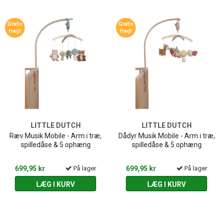
Gratis
Gratis
fragt
fragt
LITTLE DUTCH
LITTLE DUTCH
Ræv Musik Mobile - Arm i træ,
Dådyr Musik Mobile - Arm i træ,
spilledåse & 5 ophæng
spilledåse & 5 ophæng
699,95 kr
På lager
699,95 kr
På lager
LÆG I KURV
LÆG I KURV