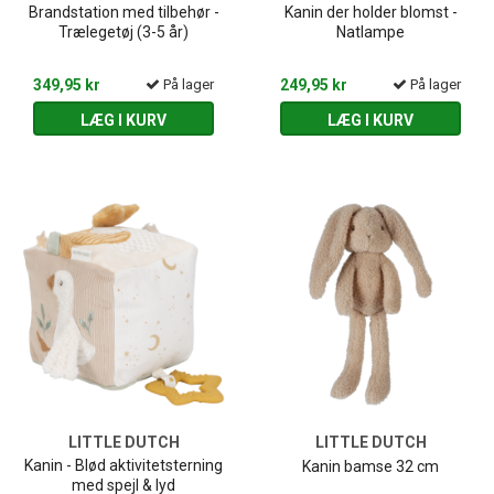
Brandstation med tilbehør -
Kanin der holder blomst -
Trælegetøj (3-5 år)
Natlampe
349,95 kr
På lager
249,95 kr
På lager
LÆG I KURV
LÆG I KURV
LITTLE DUTCH
LITTLE DUTCH
Kanin - Blød aktivitetsterning
Kanin bamse 32 cm
med spejl & lyd