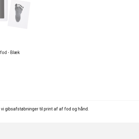
 fod - Blæk
 vi gibsafstøbninger til print af af fod og hånd.