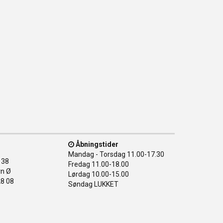
Åbningstider
Mandag - Torsdag
11.00-17.30
138
Fredag
11.00-18.00
n Ø
Lørdag
10.00-15.00
28 08
Søndag
LUKKET