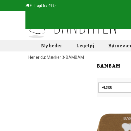
Fri fragt fra 499,-
Nyheder
Legetøj
Børnevær
Her er du:
Mærker
BAMBAM
BAMBAM
ALDER