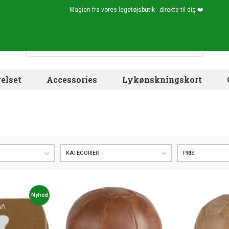
Magien fra vores legetøjsbutik - direkte til dig ❤️
elset
Accessories
Lykønskningskort
KATEGORIER
PRIS
Nyhed