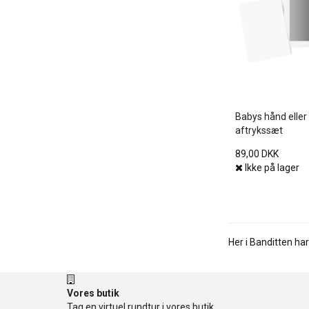
Babys hånd eller
aftrykssæt
89,00 DKK
Ikke på lager
Her i Banditten har
Vores butik
Tag en virtuel rundtur i vores butik