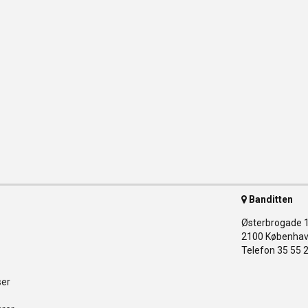
Banditten
Østerbrogade 
2100 Københav
Telefon 35 55 
ser