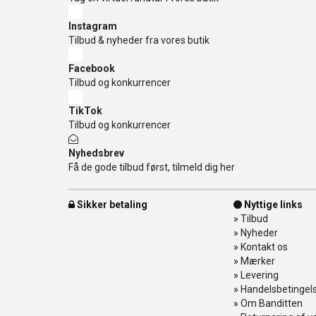
Instagram
Tilbud & nyheder fra vores butik
Facebook
Tilbud og konkurrencer
TikTok
Tilbud og konkurrencer
Nyhedsbrev
Få de gode tilbud først, tilmeld dig her
Sikker betaling
Nyttige links
»
Tilbud
»
Nyheder
»
Kontakt os
»
Mærker
»
Levering
»
Handelsbetingel
»
Om Banditten