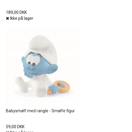
189,00 DKK
Ikke på lager
Babysmølf med rangle - Smølfe figur
59,00 DKK