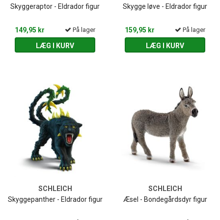
Skyggeraptor - Eldrador figur
Skygge løve - Eldrador figur
149,95 kr
På lager
159,95 kr
På lager
LÆG I KURV
LÆG I KURV
SCHLEICH
SCHLEICH
Skyggepanther - Eldrador figur
Æsel - Bondegårdsdyr figur