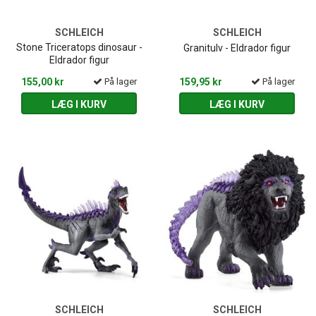
SCHLEICH
SCHLEICH
Stone Triceratops dinosaur -
Granitulv - Eldrador figur
Eldrador figur
155,00 kr
På lager
159,95 kr
På lager
LÆG I KURV
LÆG I KURV
SCHLEICH
SCHLEICH