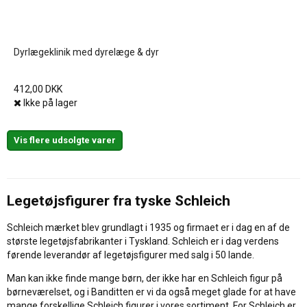
Dyrlægeklinik med dyrelæge & dyr
412,00 DKK
Ikke på lager
Vis flere udsolgte varer
Legetøjsfigurer fra tyske Schleich
Schleich mærket blev grundlagt i 1935 og firmaet er i dag en af de
største legetøjsfabrikanter i Tyskland. Schleich er i dag verdens
førende leverandør af legetøjsfigurer med salg i 50 lande.
Man kan ikke finde mange børn, der ikke har en Schleich figur på
børneværelset, og i Banditten er vi da også meget glade for at have
mange forskellige Schleich figurer i vores sortiment. For Schleich er