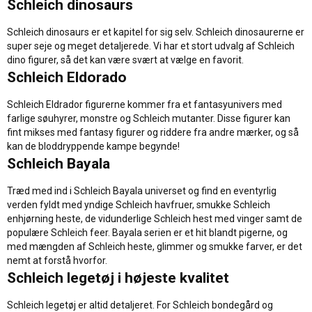
Schleich dinosaurs
Schleich dinosaurs er et kapitel for sig selv. Schleich dinosaurerne er
super seje og meget detaljerede. Vi har et stort udvalg af Schleich
dino figurer, så det kan være svært at vælge en favorit.
Schleich Eldorado
Schleich Eldrador figurerne kommer fra et fantasyunivers med
farlige søuhyrer, monstre og Schleich mutanter. Disse figurer kan
fint mikses med fantasy figurer og riddere fra andre mærker, og så
kan de bloddryppende kampe begynde!
Schleich Bayala
Træd med ind i Schleich Bayala universet og find en eventyrlig
verden fyldt med yndige Schleich havfruer, smukke Schleich
enhjørning heste, de vidunderlige Schleich hest med vinger samt de
populære Schleich feer. Bayala serien er et hit blandt pigerne, og
med mængden af Schleich heste, glimmer og smukke farver, er det
nemt at forstå hvorfor.
Schleich legetøj i højeste kvalitet
Schleich legetøj er altid detaljeret. For Schleich bondegård og