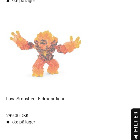
Ikke på lager
Lava Smasher - Eldrador figur
FILTER
299,00 DKK
Ikke på lager