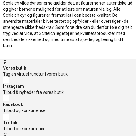
Schleich vilde dyr serierne gælder det, at figurerne ser autentiske ud
og giver børnene mulighed for at lære om naturen via leg. Alle
Schleich dyr og figurer er fremstillet i den bedste kvalitet. De
anvendte materialer bliver testet og opfylder - eller overstiger - de
strengeste sikkerhedskrav. Som forældre kan du derfor føle dig helt
tryg ved at vide, at Schleich legetøj er højkvalitetsprodukter med
den bedste sikkerhed og med timevis af sjov leg og læring til dit
barn.
Vores butik
Tag en virtuel rundtur i vores butik
Instagram
Tilbud & nyheder fra vores butik
Facebook
Tilbud og konkurrencer
TikTok
Tilbud og konkurrencer