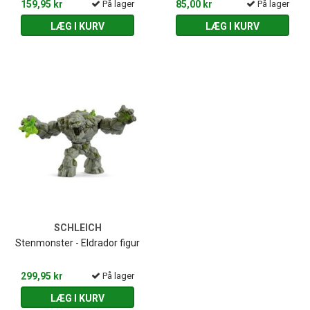
159,95 kr
På lager
85,00 kr
På lager
LÆG I KURV
LÆG I KURV
SCHLEICH
Stenmonster - Eldrador figur
299,95 kr
På lager
LÆG I KURV