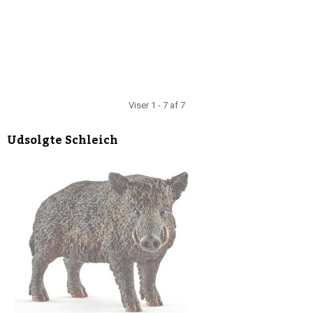
Viser 1 - 7 af 7
Udsolgte
Schleich