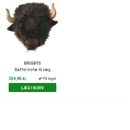
BRIGBYS
Bøffel trofæ til væg
359,95 kr
På lager
LÆG I KURV