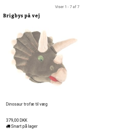
Viser 1 - 7 af 7
Brigbys
på vej
Dinosaur trofæ til væg
379,00 DKK
Snart på lager