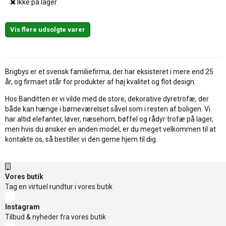
Ikke på lager
Vis flere udsolgte varer
Brigbys er et svensk familiefirma, der har eksisteret i mere end 25
år, og firmaet står for produkter af høj kvalitet og flot design.
Hos Banditten er vi vilde med de store, dekorative dyretrofæ, der
både kan hænge i børneværelset såvel som i resten af boligen. Vi
har altid elefanter, løver, næsehorn, bøffel og rådyr trofæ på lager,
men hvis du ønsker en anden model, er du meget velkommen til at
kontakte os, så bestiller vi den gerne hjem til dig.
Vores butik
Tag en virtuel rundtur i vores butik
Instagram
Tilbud & nyheder fra vores butik