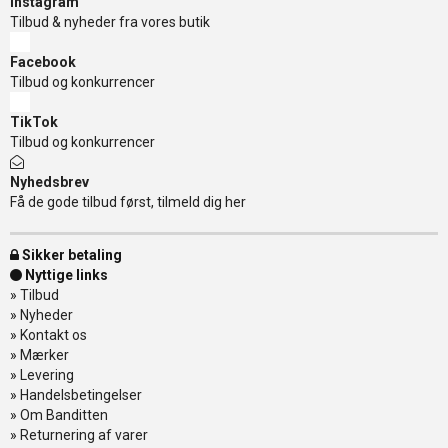
Instagram
Tilbud & nyheder fra vores butik
Facebook
Tilbud og konkurrencer
TikTok
Tilbud og konkurrencer
Nyhedsbrev
Få de gode tilbud først, tilmeld dig her
Sikker betaling
Nyttige links
»
Tilbud
»
Nyheder
»
Kontakt os
»
Mærker
»
Levering
»
Handelsbetingelser
»
Om Banditten
»
Returnering af varer