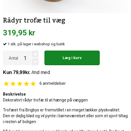
Rådyr trofæ til væg
319,95 kr
1
stk.
på lager i webshop og butik
Læg i kurv
Antal
6
anmeldelser
Beskrivelse
Dekorativt rådyr trofæ til at hænge på væggen.
Trofæet fra Brigbys er fremstillet i en meget lækker plyskvalitet.
Den er dejlig blød og vil pynte i børneværelset eller som et sjovt tiltag
i resten af boligen.