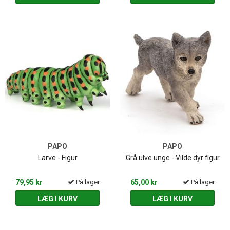
PAPO
PAPO
Larve - Figur
Grå ulve unge - Vilde dyr figur
79,95 kr
På lager
65,00 kr
På lager
LÆG I KURV
LÆG I KURV