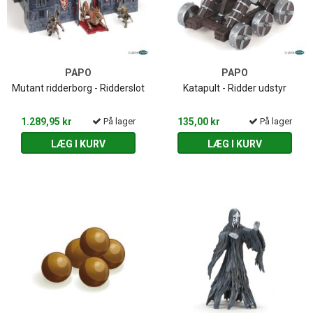
PAPO
PAPO
Mutant ridderborg - Ridderslot
Katapult - Ridder udstyr
1.289,95 kr
På lager
135,00 kr
På lager
LÆG I KURV
LÆG I KURV