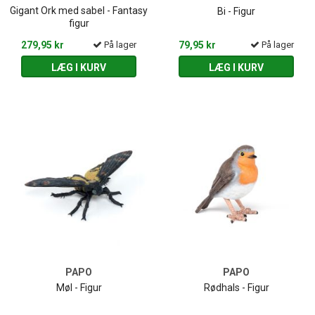
Gigant Ork med sabel - Fantasy
Bi - Figur
figur
279,95 kr
På lager
79,95 kr
På lager
LÆG I KURV
LÆG I KURV
PAPO
PAPO
Møl - Figur
Rødhals - Figur