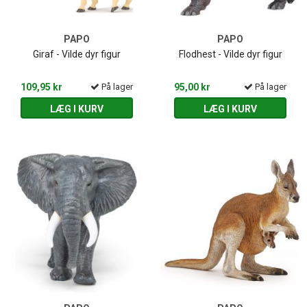
PAPO
PAPO
Giraf - Vilde dyr figur
Flodhest - Vilde dyr figur
109,95 kr
På lager
95,00 kr
På lager
LÆG I KURV
LÆG I KURV