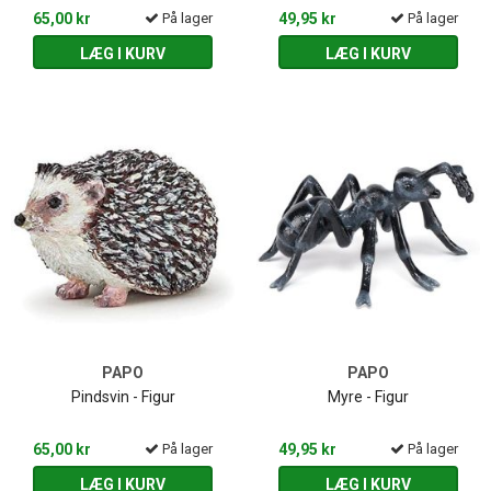
65,00 kr
På lager
49,95 kr
På lager
LÆG I KURV
LÆG I KURV
PAPO
PAPO
Pindsvin - Figur
Myre - Figur
65,00 kr
På lager
49,95 kr
På lager
LÆG I KURV
LÆG I KURV