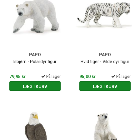
PAPO
PAPO
Isbjørn - Polardyr figur
Hvid tiger - Vilde dyr figur
79,95 kr
På lager
95,00 kr
På lager
LÆG I KURV
LÆG I KURV