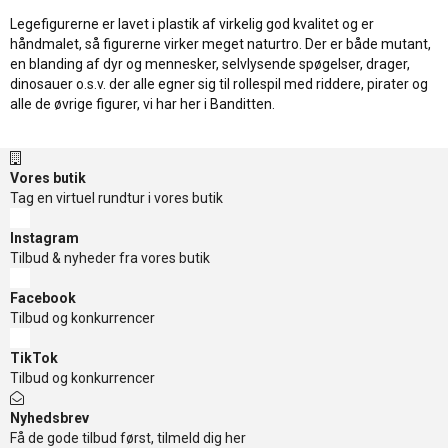
Legefigurerne er lavet i plastik af virkelig god kvalitet og er
håndmalet, så figurerne virker meget naturtro. Der er både mutant,
en blanding af dyr og mennesker, selvlysende spøgelser, drager,
dinosauer o.s.v. der alle egner sig til rollespil med riddere, pirater og
alle de øvrige figurer, vi har her i Banditten.
Vores butik
Tag en virtuel rundtur i vores butik
Instagram
Tilbud & nyheder fra vores butik
Facebook
Tilbud og konkurrencer
TikTok
Tilbud og konkurrencer
Nyhedsbrev
Få de gode tilbud først, tilmeld dig her