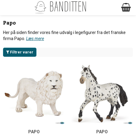
Papo
Her på siden finder vores fine udvalg i legefigurer fra det franske
firma Papo.
Læs mere
Filtrer varer
PAPO
PAPO