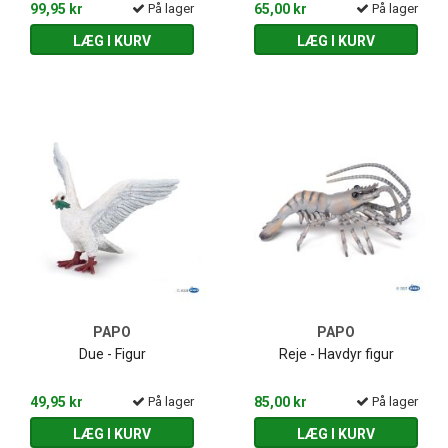
99,95 kr
På lager
65,00 kr
På lager
LÆG I KURV
LÆG I KURV
PAPO
PAPO
Due - Figur
Reje - Havdyr figur
49,95 kr
På lager
85,00 kr
På lager
LÆG I KURV
LÆG I KURV