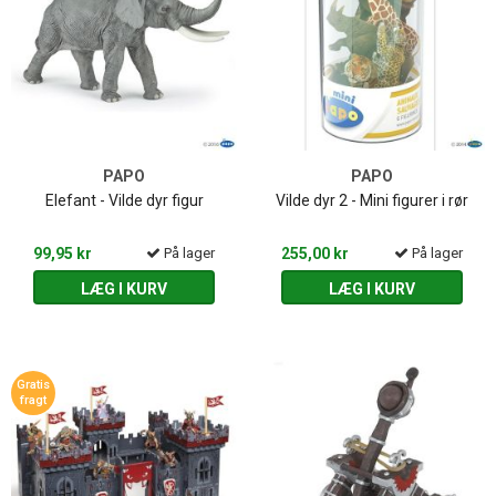
PAPO
PAPO
Elefant - Vilde dyr figur
Vilde dyr 2 - Mini figurer i rør
99,95 kr
På lager
255,00 kr
På lager
LÆG I KURV
LÆG I KURV
Gratis
fragt