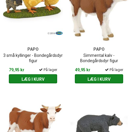
PAPO
PAPO
3 små kyllinger - Bondegårdsdyr
Simmental kalv -
figur
Bondegårdsdyr figur
79,95 kr
På lager
49,95 kr
På lager
LÆG I KURV
LÆG I KURV