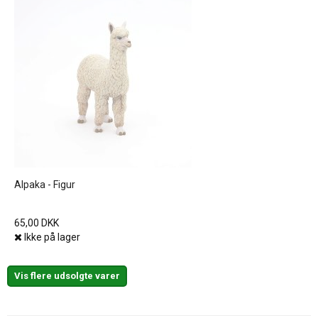
Alpaka - Figur
65,00 DKK
Ikke på lager
Vis flere udsolgte varer