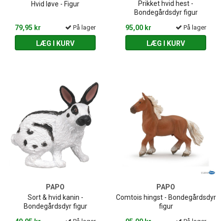
Prikket hvid hest -
Hvid løve - Figur
Bondegårdsdyr figur
79,95 kr
På lager
95,00 kr
På lager
LÆG I KURV
LÆG I KURV
PAPO
PAPO
Sort & hvid kanin -
Comtois hingst - Bondegårdsdyr
Bondegårdsdyr figur
figur