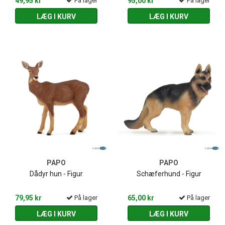
49,95 kr
På lager
95,00 kr
På lager
LÆG I KURV
LÆG I KURV
PAPO
PAPO
Dådyr hun - Figur
Schæferhund - Figur
79,95 kr
På lager
65,00 kr
På lager
LÆG I KURV
LÆG I KURV