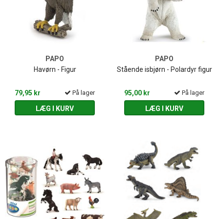
PAPO
PAPO
Havørn - Figur
Stående isbjørn - Polardyr figur
79,95 kr
På lager
95,00 kr
På lager
LÆG I KURV
LÆG I KURV