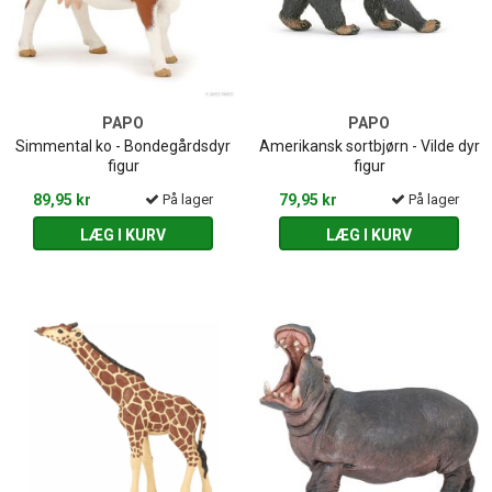
PAPO
PAPO
Simmental ko - Bondegårdsdyr
Amerikansk sortbjørn - Vilde dyr
figur
figur
89,95 kr
På lager
79,95 kr
På lager
LÆG I KURV
LÆG I KURV