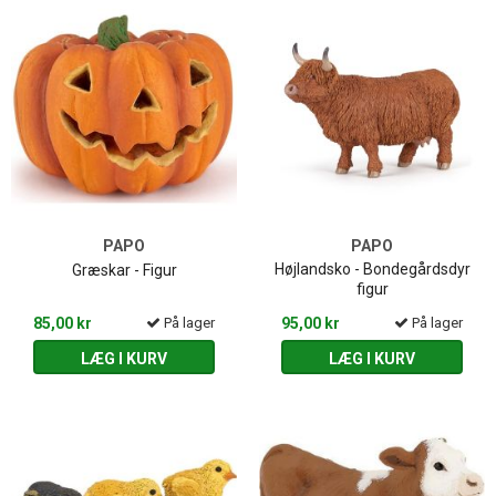
PAPO
PAPO
Højlandsko - Bondegårdsdyr
Græskar - Figur
figur
85,00 kr
På lager
95,00 kr
På lager
LÆG I KURV
LÆG I KURV