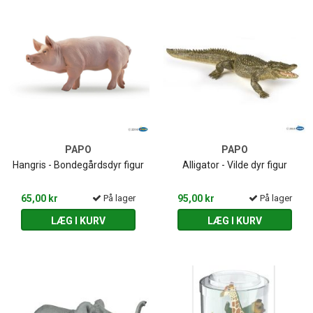
PAPO
PAPO
Hangris - Bondegårdsdyr figur
Alligator - Vilde dyr figur
65,00 kr
På lager
95,00 kr
På lager
LÆG I KURV
LÆG I KURV