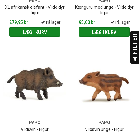
PAPO
PAPO
XL afrikansk elefant - Vilde dyr
Kænguru med unge - Vilde dyr
figur
figur
279,95 kr
På lager
95,00 kr
På lager
LÆG I KURV
LÆG I KURV
FILTER
PAPO
PAPO
Vildsvin - Figur
Vildsvin unge - Figur