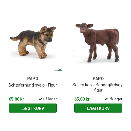
PAPO
PAPO
Salers kalv - Bondegårdsdyr
Schæferhund hvalp - Figur
figur
65,00 kr
På lager
65,00 kr
På lager
LÆG I KURV
LÆG I KURV