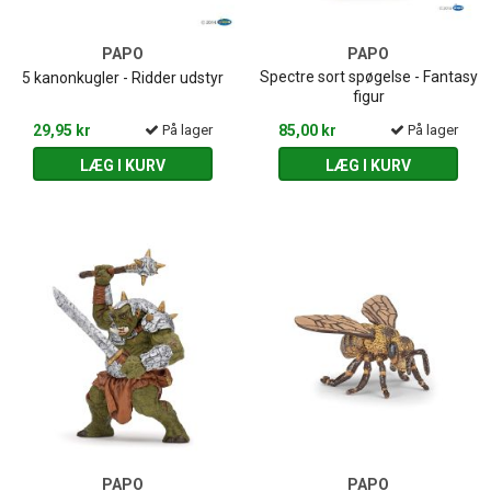
PAPO
PAPO
Spectre sort spøgelse - Fantasy
5 kanonkugler - Ridder udstyr
figur
29,95 kr
På lager
85,00 kr
På lager
LÆG I KURV
LÆG I KURV
PAPO
PAPO