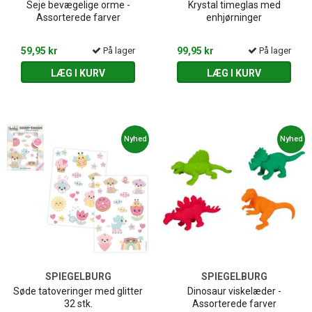
Seje bevægelige orme -
Krystal timeglas med
Assorterede farver
enhjørninger
59,95 kr
På lager
99,95 kr
På lager
LÆG I KURV
LÆG I KURV
Nyhed
Nyhed
SPIEGELBURG
SPIEGELBURG
Søde tatoveringer med glitter
Dinosaur viskelæder -
32 stk.
Assorterede farver