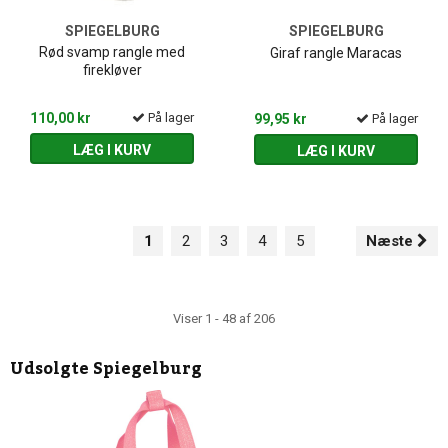
SPIEGELBURG
SPIEGELBURG
Rød svamp rangle med
Giraf rangle Maracas
firekløver
110,00 kr
På lager
99,95 kr
På lager
LÆG I KURV
LÆG I KURV
1
2
3
4
5
Næste
Viser 1 - 48 af 206
Udsolgte
Spiegelburg