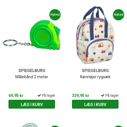
Nyhed
Nyhed
SPIEGELBURG
SPIEGELBURG
Målebånd 2 meter
Køretøjer rygsæk
69,95 kr
På lager
339,95 kr
På lager
LÆG I KURV
LÆG I KURV