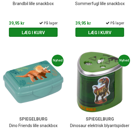
Brandbil lille snackbox
Sommerfugl lille snackbox
39,95 kr
På lager
39,95 kr
På lager
LÆG I KURV
LÆG I KURV
Nyhed
Nyhed
SPIEGELBURG
SPIEGELBURG
Dino Friends lille snackbox
Dinosaur elektrisk blyantspidser