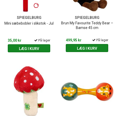
SPIEGELBURG
SPIEGELBURG
Brun My Favourite Teddy Bear –
Mini sæbebobler i slikstok - Jul
Bamse 45 cm
499,95 kr
På lager
35,00 kr
På lager
LÆG I KURV
LÆG I KURV