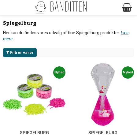
Spiegelburg
Her kan du findes vores udvalg af fine Spiegelburg produkter.
Læs
mere
Filtrer varer
Nyhed
Nyhed
SPIEGELBURG
SPIEGELBURG