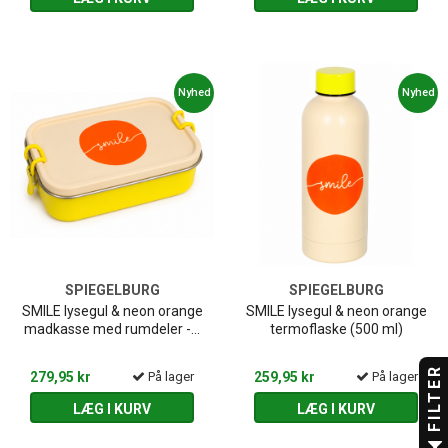
Nyhed
Nyhed
SPIEGELBURG
SPIEGELBURG
SMILE lysegul & neon orange
SMILE lysegul & neon orange
madkasse med rumdeler -...
termoflaske (500 ml)
FILTER
279,95 kr
På lager
259,95 kr
På lager
LÆG I KURV
LÆG I KURV