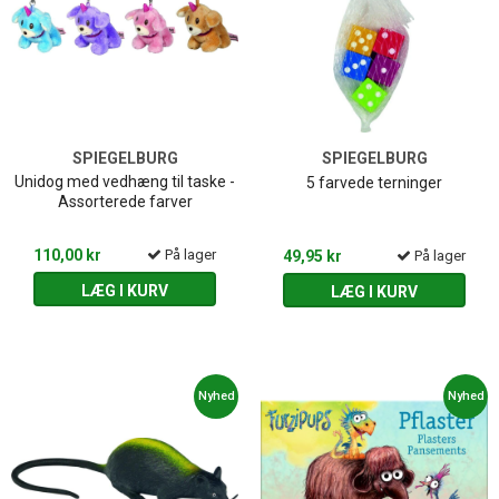
SPIEGELBURG
SPIEGELBURG
Unidog med vedhæng til taske -
5 farvede terninger
Assorterede farver
110,00 kr
På lager
49,95 kr
På lager
LÆG I KURV
LÆG I KURV
Nyhed
Nyhed