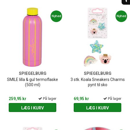
Nyhed
Nyhed
SPIEGELBURG
SPIEGELBURG
SMILE lilla & gul termoflaske
3 stk. Koala Sneakers Charms
(500 ml)
pynt til sko
259,95 kr
På lager
69,95 kr
På lager
LÆG I KURV
LÆG I KURV