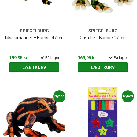
SPIEGELBURG
SPIEGELBURG
Ildsalamander – Bamse 47 cm
Grøn frø - Bamse 17 cm
199,95 kr
På lager
169,95 kr
På lager
LÆG I KURV
LÆG I KURV
Nyhed
Nyhed