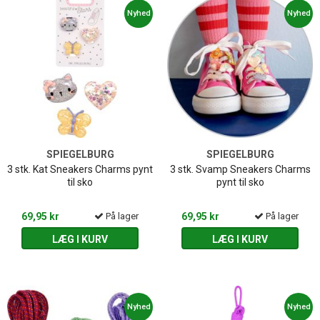
Nyhed
Nyhed
SPIEGELBURG
SPIEGELBURG
3 stk. Kat Sneakers Charms pynt
3 stk. Svamp Sneakers Charms
til sko
pynt til sko
69,95 kr
På lager
69,95 kr
På lager
LÆG I KURV
LÆG I KURV
Nyhed
Nyhed