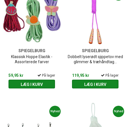
SPIEGELBURG
SPIEGELBURG
Klassisk Hoppe Elastik -
Dobbelt lyserødt sjippetov med
Assorterede farver
glimmer & træhåndtag...
59,95 kr
På lager
119,95 kr
På lager
LÆG I KURV
LÆG I KURV
Nyhed
Nyhed