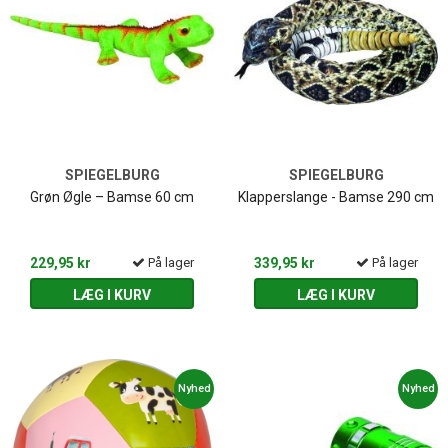
SPIEGELBURG
SPIEGELBURG
Grøn Øgle – Bamse 60 cm
Klapperslange - Bamse 290 cm
229,95 kr
På lager
339,95 kr
På lager
LÆG I KURV
LÆG I KURV
Nyhed
Nyhed