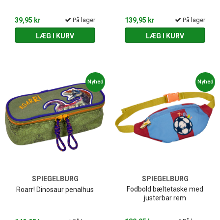
39,95 kr
På lager
139,95 kr
På lager
LÆG I KURV
LÆG I KURV
Nyhed
Nyhed
SPIEGELBURG
SPIEGELBURG
Fodbold bæltetaske med
Roarr! Dinosaur penalhus
justerbar rem