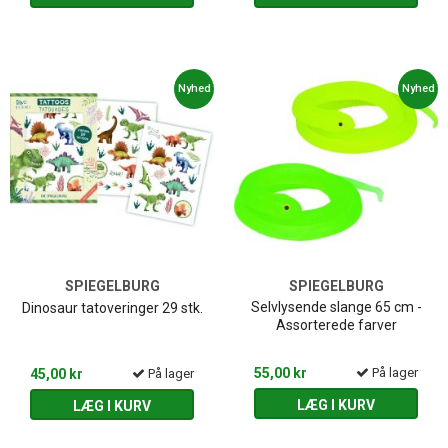
Nyhed
Nyhed
SPIEGELBURG
SPIEGELBURG
Selvlysende slange 65 cm -
Dinosaur tatoveringer 29 stk.
Assorterede farver
55,00 kr
På lager
45,00 kr
På lager
LÆG I KURV
LÆG I KURV