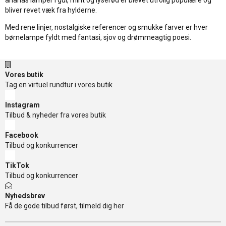
ananas lamper i gul, mint og lyserød er blevet utrolig populære og
bliver revet væk fra hylderne.
Med rene linjer, nostalgiske referencer og smukke farver er hver
børnelampe fyldt med fantasi, sjov og drømmeagtig poesi.
Vores butik
Tag en virtuel rundtur i vores butik
Instagram
Tilbud & nyheder fra vores butik
Facebook
Tilbud og konkurrencer
TikTok
Tilbud og konkurrencer
Nyhedsbrev
Få de gode tilbud først, tilmeld dig her