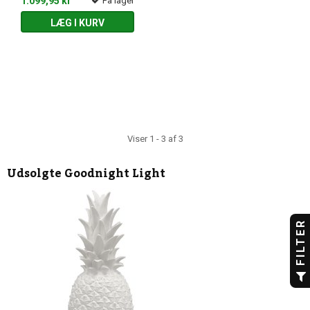
1.099,95 kr
På lager
LÆG I KURV
Viser 1 - 3 af 3
Udsolgte
Goodnight Light
FILTER