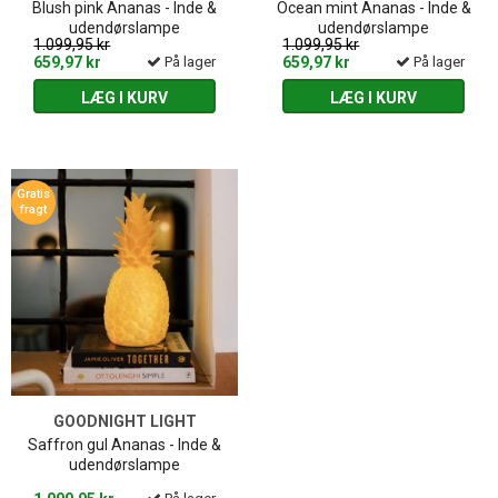
Blush pink Ananas - Inde &
Ocean mint Ananas - Inde &
udendørslampe
udendørslampe
1.099,95 kr
1.099,95 kr
659,97 kr
På lager
659,97 kr
På lager
LÆG I KURV
LÆG I KURV
Gratis
fragt
GOODNIGHT LIGHT
Saffron gul Ananas - Inde &
udendørslampe