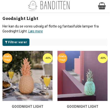
Goodnight Light
Her kan du se vores udvalg af flotte og fantasifulde lamper fra
Goodnight Light.
Læs mere
Filtrer varer
Gratis
Gratis
-40%
-40%
fragt
fragt
GOODNIGHT LIGHT
GOODNIGHT LIGHT