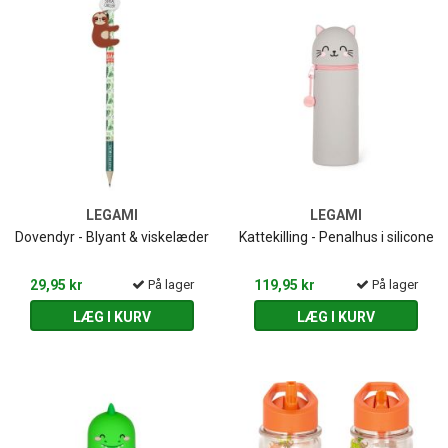
LEGAMI
LEGAMI
Dovendyr - Blyant & viskelæder
Kattekilling - Penalhus i silicone
29,95 kr
På lager
119,95 kr
På lager
LÆG I KURV
LÆG I KURV