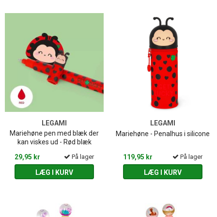
LEGAMI
LEGAMI
Mariehøne pen med blæk der
Mariehøne - Penalhus i silicone
kan viskes ud - Rød blæk
29,95 kr
På lager
119,95 kr
På lager
LÆG I KURV
LÆG I KURV