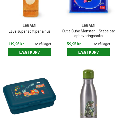
LEGAMI
LEGAMI
Cutie Cube Monster – Stabelbar
Løve super soft penalhus
opbevaringsboks
119,95 kr
På lager
59,95 kr
På lager
LÆG I KURV
LÆG I KURV