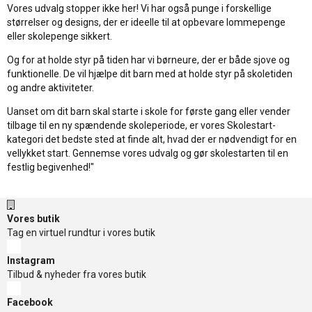
Vores udvalg stopper ikke her! Vi har også punge i forskellige
størrelser og designs, der er ideelle til at opbevare lommepenge
eller skolepenge sikkert.
Og for at holde styr på tiden har vi børneure, der er både sjove og
funktionelle. De vil hjælpe dit barn med at holde styr på skoletiden
og andre aktiviteter.
Uanset om dit barn skal starte i skole for første gang eller vender
tilbage til en ny spændende skoleperiode, er vores Skolestart-
kategori det bedste sted at finde alt, hvad der er nødvendigt for en
vellykket start. Gennemse vores udvalg og gør skolestarten til en
festlig begivenhed!"
Vores butik
Tag en virtuel rundtur i vores butik
Instagram
Tilbud & nyheder fra vores butik
Facebook