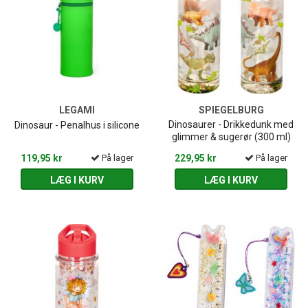
LEGAMI
SPIEGELBURG
Dinosaurer - Drikkedunk med
Dinosaur - Penalhus i silicone
glimmer & sugerør (300 ml)
119,95 kr
På lager
229,95 kr
På lager
LÆG I KURV
LÆG I KURV