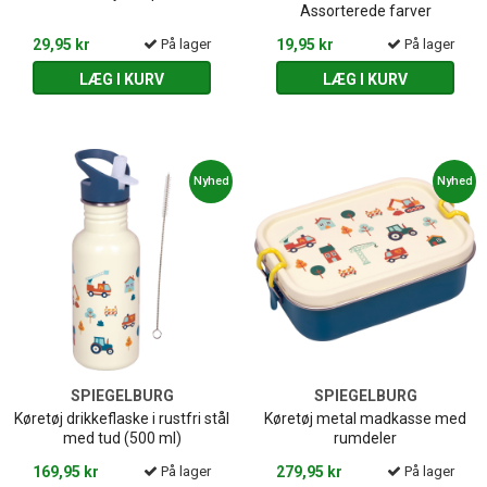
Assorterede farver
29,95 kr
På lager
19,95 kr
På lager
LÆG I KURV
LÆG I KURV
Nyhed
Nyhed
SPIEGELBURG
SPIEGELBURG
Køretøj drikkeflaske i rustfri stål
Køretøj metal madkasse med
med tud (500 ml)
rumdeler
169,95 kr
På lager
279,95 kr
På lager