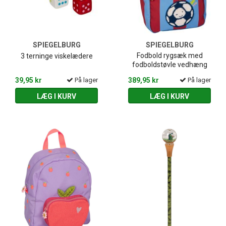
SPIEGELBURG
SPIEGELBURG
Fodbold rygsæk med
3 terninge viskelædere
fodboldstøvle vedhæng
39,95 kr
På lager
389,95 kr
På lager
LÆG I KURV
LÆG I KURV