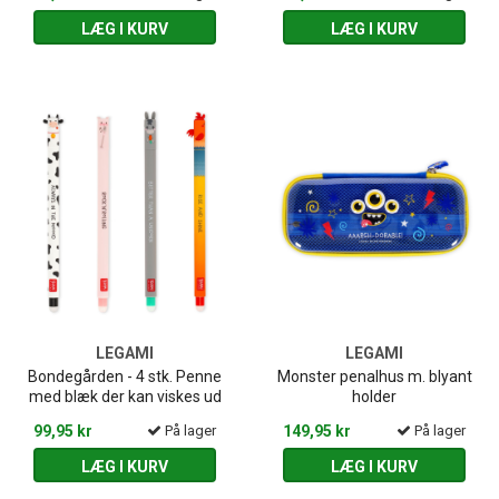
LÆG I KURV
LÆG I KURV
LEGAMI
LEGAMI
Bondegården - 4 stk. Penne
Monster penalhus m. blyant
med blæk der kan viskes ud
holder
99,95 kr
På lager
149,95 kr
På lager
LÆG I KURV
LÆG I KURV