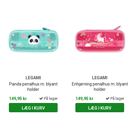
LEGAMI
LEGAMI
Panda penalhus m. blyant
Enhjørning penalhus m. blyant
holder
holder
149,95 kr
På lager
149,95 kr
På lager
LÆG I KURV
LÆG I KURV