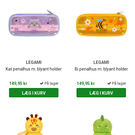
LEGAMI
LEGAMI
Kat penalhus m. blyant holder
Bi penalhus m. blyant holder
149,95 kr
På lager
149,95 kr
På lager
LÆG I KURV
LÆG I KURV