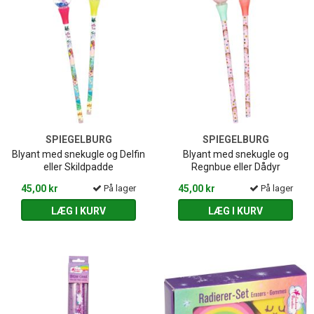
SPIEGELBURG
SPIEGELBURG
Blyant med snekugle og Delfin
Blyant med snekugle og
eller Skildpadde
Regnbue eller Dådyr
45,00 kr
På lager
45,00 kr
På lager
LÆG I KURV
LÆG I KURV