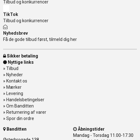
Tilbud og konkurrencer
TikTok
Tilbud og konkurrencer
Nyhedsbrev
Få de gode tilbud først, tilmeld dig her
Sikker betaling
Nyttige links
»
Tilbud
»
Nyheder
»
Kontakt os
»
Mærker
»
Levering
»
Handelsbetingelser
»
Om Banditten
»
Returnering af varer
»
Spor din ordre
Banditten
Åbningstider
Mandag - Torsdag
11.00-17.30
Østerbrogade 138