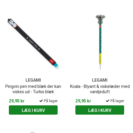
LEGAMI
LEGAMI
Pingvin pen med blæk der kan
Koala - Blyant & viskelæder med
viskes ud - Turkis blæk
vaniljeduft
29,95 kr
På lager
29,95 kr
På lager
LÆG I KURV
LÆG I KURV