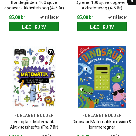
Bondegården: 100 sjove
Dyrene: 100 sjove opgaver -
opgaver - Aktivitetsbog (4-5 år)
Aktivitetsbog (4-5 år)
85,00 kr
På lager
85,00 kr
På lager
LÆG I KURV
LÆG I KURV
FORLAGET BOLDEN
FORLAGET BOLDEN
Leg og lær: Matematik -
Dinosaur Matematik-mission &
Aktivitetshæfte (Fra 7 år)
lommeregner