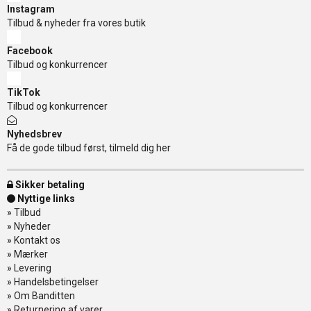
Instagram
Tilbud & nyheder fra vores butik
Facebook
Tilbud og konkurrencer
TikTok
Tilbud og konkurrencer
Nyhedsbrev
Få de gode tilbud først, tilmeld dig her
Sikker betaling
Nyttige links
»
Tilbud
»
Nyheder
»
Kontakt os
»
Mærker
»
Levering
»
Handelsbetingelser
»
Om Banditten
»
Returnering af varer