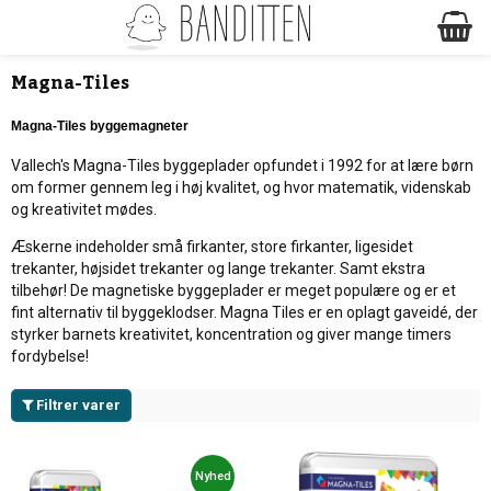
Magna-Tiles
Magna-Tiles byggemagneter
Vallech's Magna-Tiles byggeplader opfundet i 1992 for at lære børn
om former gennem leg i høj kvalitet, og hvor matematik, videnskab
og kreativitet mødes.
Æskerne indeholder små firkanter, store firkanter, ligesidet
trekanter, højsidet trekanter og lange trekanter. Samt ekstra
tilbehør! De magnetiske byggeplader er meget populære og er et
fint alternativ til byggeklodser. Magna Tiles er en oplagt gaveidé, der
styrker barnets kreativitet, koncentration og giver mange timers
fordybelse!
Filtrer varer
Nyhed