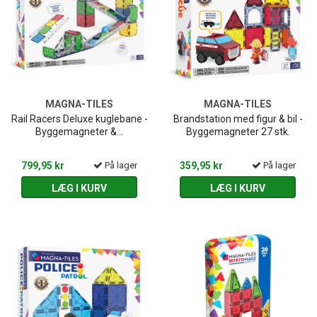
MAGNA-TILES
MAGNA-TILES
Rail Racers Deluxe kuglebane -
Brandstation med figur & bil -
Byggemagneter &...
Byggemagneter 27 stk.
799,95 kr
På lager
359,95 kr
På lager
LÆG I KURV
LÆG I KURV