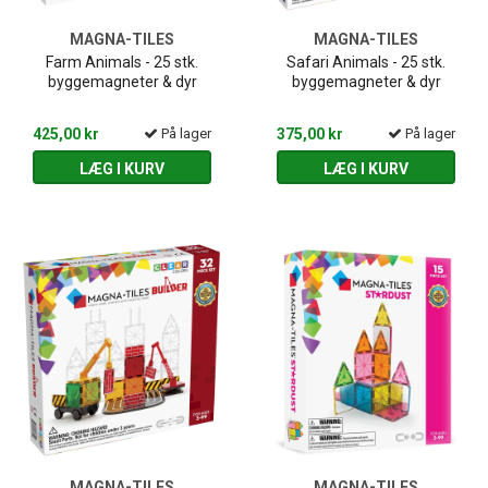
MAGNA-TILES
MAGNA-TILES
Farm Animals - 25 stk.
Safari Animals - 25 stk.
byggemagneter & dyr
byggemagneter & dyr
425,00 kr
På lager
375,00 kr
På lager
LÆG I KURV
LÆG I KURV
MAGNA-TILES
MAGNA-TILES