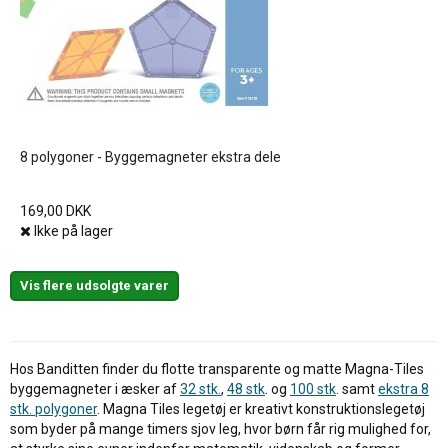
8 polygoner - Byggemagneter ekstra dele
169,00 DKK
Ikke på lager
Vis flere udsolgte varer
Hos Banditten finder du flotte transparente og matte Magna-Tiles
byggemagneter i æsker af
32 stk.
,
48 stk
. og
100 stk
. samt
ekstra 8
stk. polygoner
. Magna Tiles legetøj er kreativt konstruktionslegetøj
som byder på mange timers sjov leg, hvor børn får rig mulighed for,