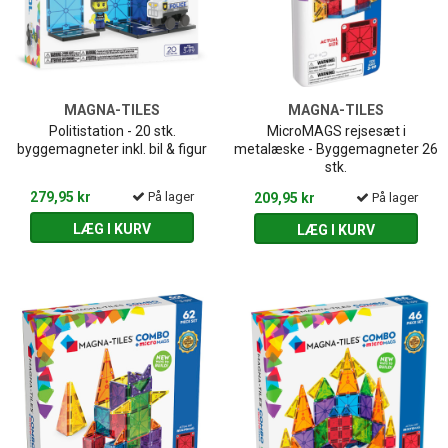
MAGNA-TILES
MAGNA-TILES
Politistation - 20 stk.
MicroMAGS rejsesæt i
byggemagneter inkl. bil & figur
metalæske - Byggemagneter 26
stk.
279,95 kr
På lager
209,95 kr
På lager
LÆG I KURV
LÆG I KURV