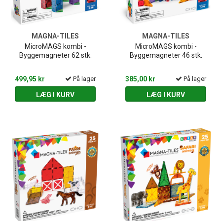
MAGNA-TILES
MAGNA-TILES
MicroMAGS kombi -
MicroMAGS kombi -
Byggemagneter 62 stk.
Byggemagneter 46 stk.
499,95 kr
På lager
385,00 kr
På lager
LÆG I KURV
LÆG I KURV