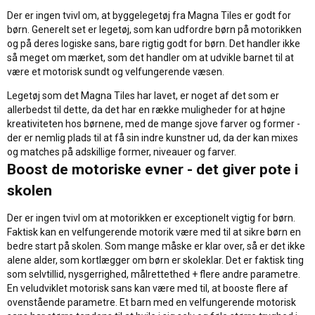
Der er ingen tvivl om, at byggelegetøj fra Magna Tiles er godt for
børn. Generelt set er legetøj, som kan udfordre børn på motorikken
og på deres logiske sans, bare rigtig godt for børn. Det handler ikke
så meget om mærket, som det handler om at udvikle barnet til at
være et motorisk sundt og velfungerende væsen.
Legetøj som det Magna Tiles har lavet, er noget af det som er
allerbedst til dette, da det har en række muligheder for at højne
kreativiteten hos børnene, med de mange sjove farver og former -
der er nemlig plads til at få sin indre kunstner ud, da der kan mixes
og matches på adskillige former, niveauer og farver.
Boost de motoriske evner - det giver pote i
skolen
Der er ingen tvivl om at motorikken er exceptionelt vigtig for børn.
Faktisk kan en velfungerende motorik være med til at sikre børn en
bedre start på skolen. Som mange måske er klar over, så er det ikke
alene alder, som kortlægger om børn er skoleklar. Det er faktisk ting
som selvtillid, nysgerrighed, målrettethed + flere andre parametre.
En veludviklet motorisk sans kan være med til, at booste flere af
ovenstående parametre. Et barn med en velfungerende motorisk