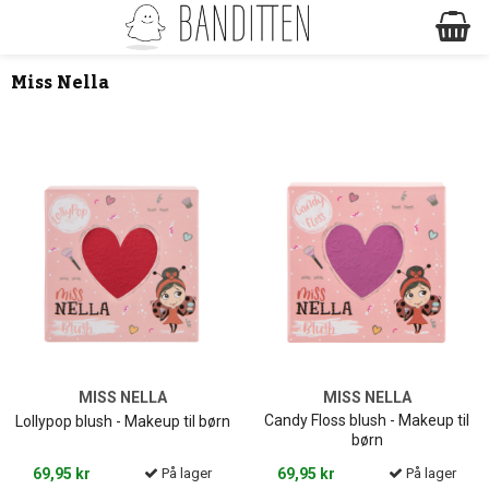
Miss Nella
MISS NELLA
MISS NELLA
Candy Floss blush - Makeup til
Lollypop blush - Makeup til børn
børn
69,95 kr
På lager
69,95 kr
På lager