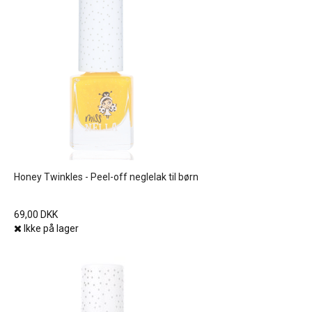
Honey Twinkles - Peel-off neglelak til børn
69,00 DKK
Ikke på lager