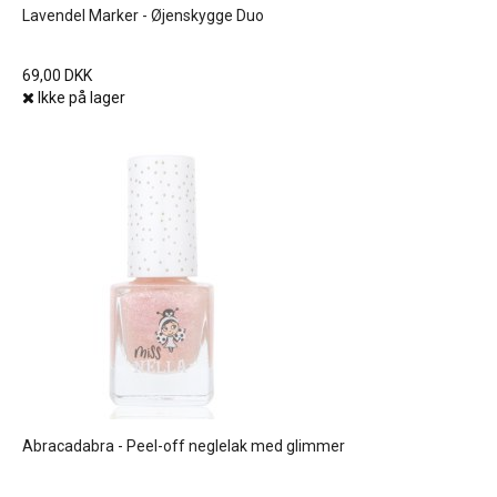
Lavendel Marker - Øjenskygge Duo
69,00 DKK
Ikke på lager
Abracadabra - Peel-off neglelak med glimmer