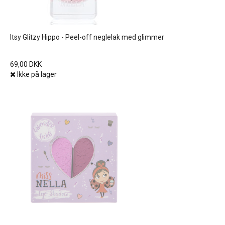
Itsy Glitzy Hippo - Peel-off neglelak med glimmer
69,00 DKK
Ikke på lager