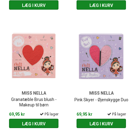
LÆG I KURV
LÆG I KURV
MISS NELLA
MISS NELLA
Granatæble Brus blush -
Pink Skyer - Øjenskygge Duo
Makeup til børn
69,95 kr
På lager
69,95 kr
På lager
LÆG I KURV
LÆG I KURV