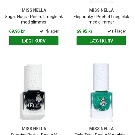
MISS NELLA
MISS NELLA
Sugar Hugs - Peel-off neglelak
Elephunky - Peel-off neglelak
med glimmer
med glimmer
69,95 kr
På lager
69,95 kr
På lager
LÆG I KURV
LÆG I KURV
MISS NELLA
MISS NELLA