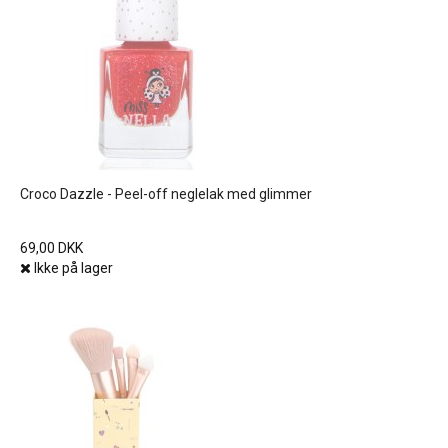
Croco Dazzle - Peel-off neglelak med glimmer
69,00 DKK
Ikke på lager