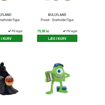
LYLAND
BULLYLAND
nehvide Figur
Prosit - Snehvide Figur
På lager
79,95 kr
På lager
 I KURV
LÆG I KURV