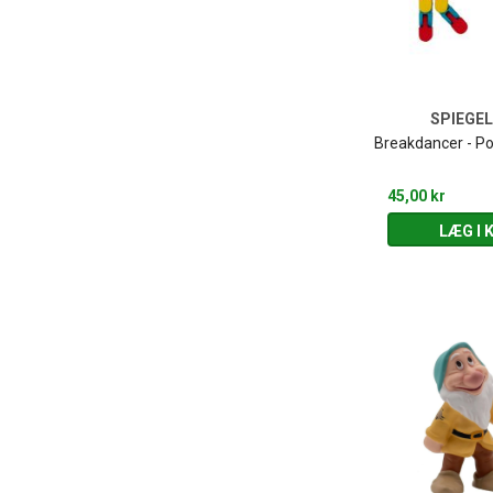
SPIEGE
Breakdancer - Pop
45,00 kr
LÆG I 