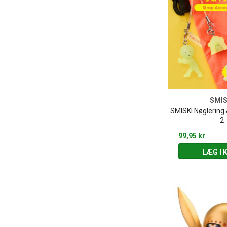
SMIS
SMISKI Nøglering 
2
99,95 kr
LÆG I 