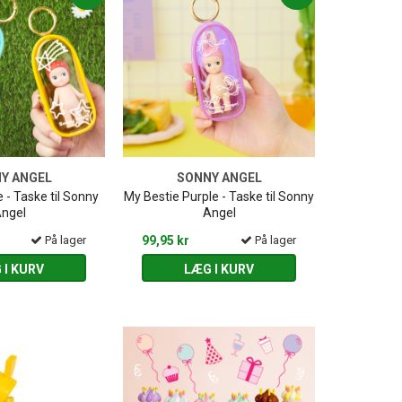
Y ANGEL
SONNY ANGEL
 - Taske til Sonny
My Bestie Purple - Taske til Sonny
ngel
Angel
På lager
99,95 kr
På lager
 I KURV
LÆG I KURV