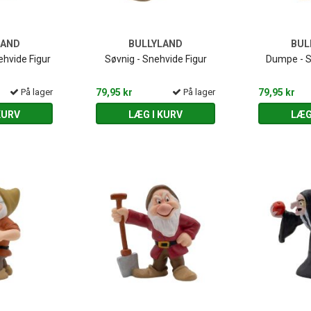
LAND
BULLYLAND
BUL
hvide Figur
Søvnig - Snehvide Figur
Dumpe - S
På lager
79,95 kr
På lager
79,95 kr
KURV
LÆG I KURV
LÆG