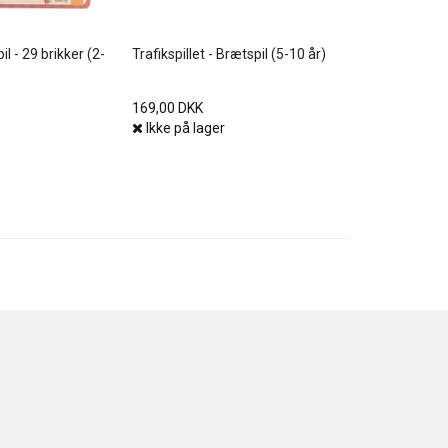
l - 29 brikker (2-
Trafikspillet - Brætspil (5-10 år)
169,00 DKK
Ikke på lager