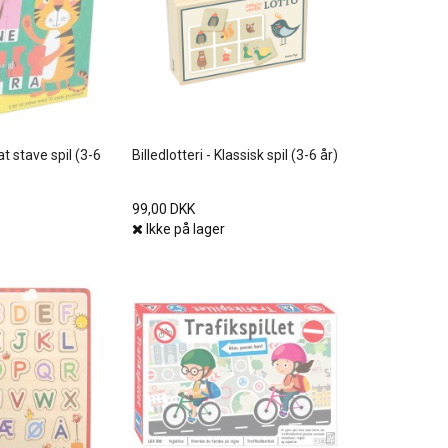
t stave spil (3-6
Billedlotteri - Klassisk spil (3-6 år)
99,00 DKK
Ikke på lager