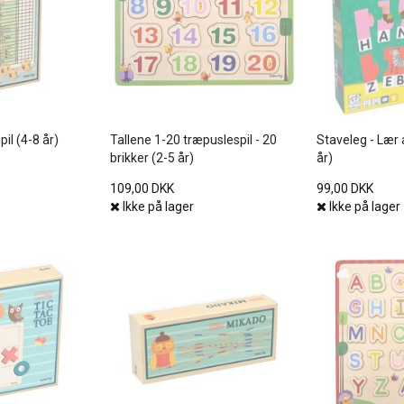
pil (4-8 år)
Tallene 1-20 træpuslespil - 20
Staveleg - Lær a
brikker (2-5 år)
år)
109,00 DKK
99,00 DKK
Ikke på lager
Ikke på lager