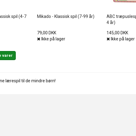
assisk spil (4-7
Mikado - Klassisk spil (7-99 år)
ABC træpuslespi
4 år)
79,00 DKK
145,00 DKK
Ikke på lager
Ikke på lager
e varer
ne lærespil til de mindre børn!