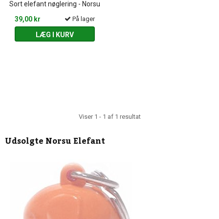
Sort elefant nøglering - Norsu
39,00 kr
På lager
LÆG I KURV
Viser 1 - 1 af 1 resultat
Udsolgte
Norsu Elefant