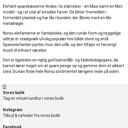
Elefant-sparebøsserne findes i to størrelser - en Maxi samt en Mini
model - og i et utal af smukke farver. De bliver fremstillet i
formstøbt plastisk og har lås i bunden, der åbnes med en lille
metalnøgle.
Norsu elefanterne er fantastiske, og den runde form og hyggelige
udtryk er stadigvæk utrolig populær hos både store og små.
Spareelefanten pynter, hvor den står, og den tilføjer et farverigt
touch til ethvert værelse.
Den er ligeledes en rigtig god barnedåb- og fødselsdagsgave, da
barnet lærer noget om at spare penge op og gemme dem et sikkert
sted. Du kan finde hele Norsu sortimentet længere nede på siden.
Vores butik
Tag en virtuel rundtur i vores butik
Instagram
Tilbud & nyheder fra vores butik
Facebook