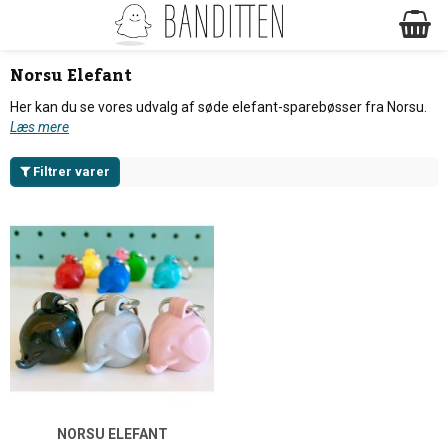
Norsu Elefant
Her kan du se vores udvalg af søde elefant-sparebøsser fra Norsu.
Læs mere
Filtrer varer
NORSU ELEFANT