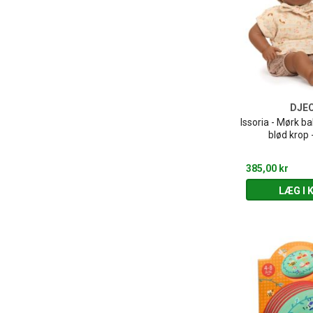
DJE
Issoria - Mørk 
blød krop 
385,00 kr
LÆG I 