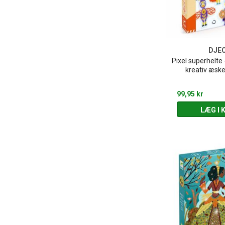
DJE
Pixel superhelte
kreativ æske
99,95 kr
LÆG I 