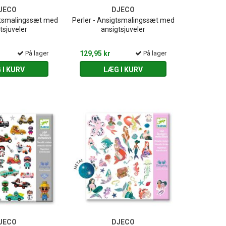
JECO
DJECO
gtsmalingssæt med
Perler - Ansigtsmalingssæt med
tsjuveler
ansigtsjuveler
På lager
129,95 kr
På lager
 I KURV
LÆG I KURV
JECO
DJECO