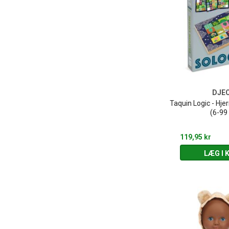
DJE
Taquin Logic - Hjer
(6-99 
119,95 kr
LÆG I 