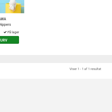
AWA
Hippers
På lager
KURV
Viser 1 - 1 af 1 resultat