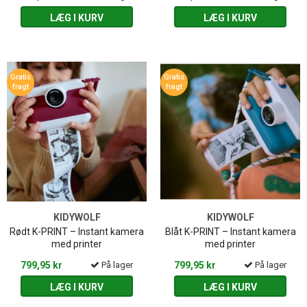
LÆG I KURV
LÆG I KURV
Gratis
Gratis
fragt
fragt
KIDYWOLF
KIDYWOLF
Rødt K-PRINT – Instant kamera
Blåt K-PRINT – Instant kamera
med printer
med printer
799,95 kr
På lager
799,95 kr
På lager
LÆG I KURV
LÆG I KURV