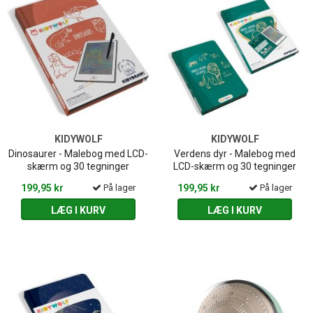
KIDYWOLF
KIDYWOLF
Dinosaurer - Malebog med LCD-
Verdens dyr - Malebog med
skærm og 30 tegninger
LCD-skærm og 30 tegninger
199,95 kr
På lager
199,95 kr
På lager
LÆG I KURV
LÆG I KURV