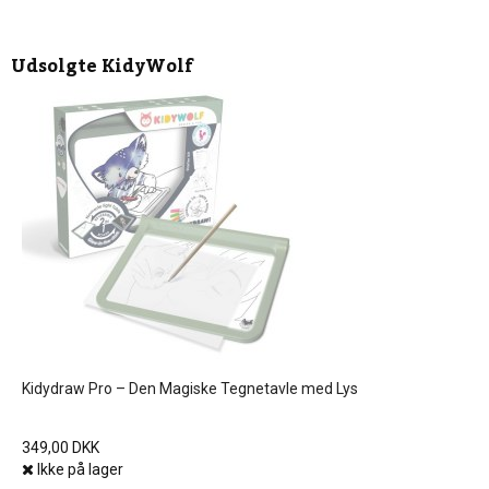
Udsolgte
KidyWolf
Kidydraw Pro – Den Magiske Tegnetavle med Lys
349,00 DKK
Ikke på lager