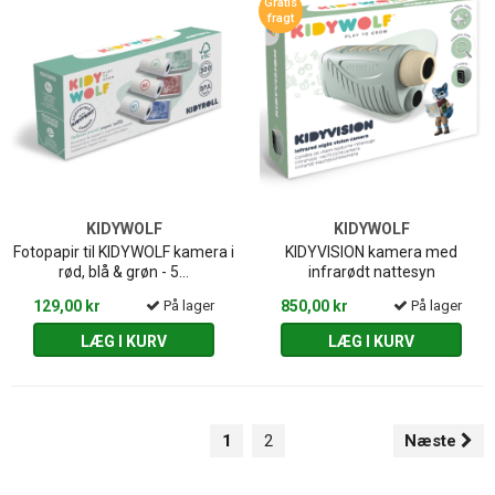
Gratis
fragt
KIDYWOLF
KIDYWOLF
Fotopapir til KIDYWOLF kamera i
KIDYVISION kamera med
rød, blå & grøn - 5...
infrarødt nattesyn
129,00 kr
På lager
850,00 kr
På lager
LÆG I KURV
LÆG I KURV
1
2
Næste