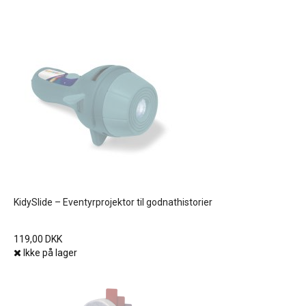
KidySlide – Eventyrprojektor til godnathistorier
119,00 DKK
Ikke på lager