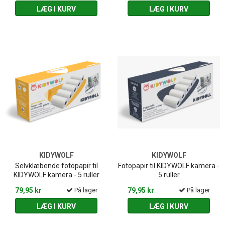
LÆG I KURV
LÆG I KURV
KIDYWOLF
KIDYWOLF
Selvklæbende fotopapir til
Fotopapir til KIDYWOLF kamera -
KIDYWOLF kamera - 5 ruller
5 ruller
79,95 kr
På lager
79,95 kr
På lager
LÆG I KURV
LÆG I KURV