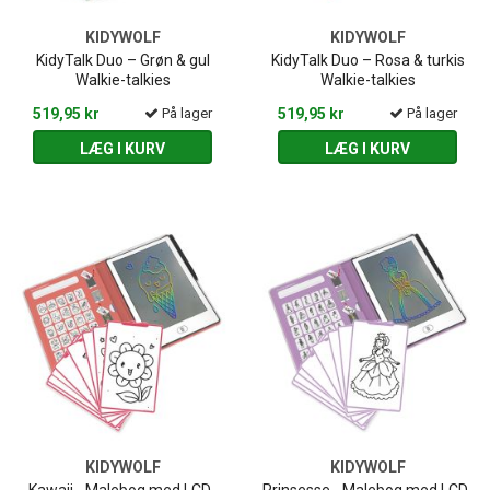
KIDYWOLF
KIDYWOLF
KidyTalk Duo – Grøn & gul
KidyTalk Duo – Rosa & turkis
Walkie-talkies
Walkie-talkies
519,95 kr
På lager
519,95 kr
På lager
LÆG I KURV
LÆG I KURV
KIDYWOLF
KIDYWOLF