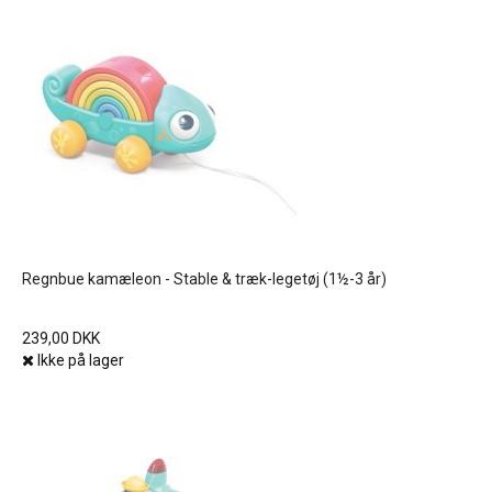
Regnbue kamæleon - Stable & træk-legetøj (1½-3 år)
239,00 DKK
Ikke på lager