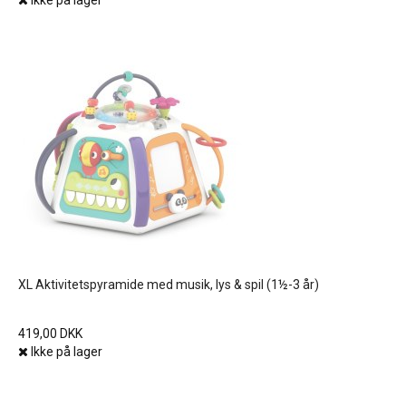
Ikke på lager
XL Aktivitetspyramide med musik, lys & spil (1½-3 år)
419,00 DKK
Ikke på lager