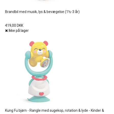
Brandbil med musik, lys & bevægelse (1½-3 år)
419,00 DKK
Ikke på lager
Kung Fu bjørn - Rangle med sugekop, rotation & lyde - Kinder &