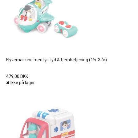
Flyvemaskine med lys, lyd & fjernbetjening (1½-3 år)
479,00 DKK
Ikke på lager