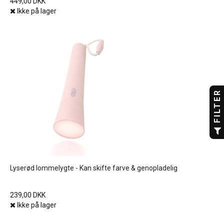
449,00 DKK
Ikke på lager
FILTER
Lyserød lommelygte - Kan skifte farve & genopladelig
239,00 DKK
Ikke på lager