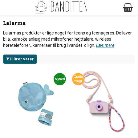
Lalarma
Lalarmas produkter er lige noget for teens og teenageres. De laver
bl.a. karaoke anlæg med mikrofoner, højttalere, wireless
høretelefoner,, kameraer til brug i vandet o.lign.
Læs mere
Filtrer varer
Gratis
Nyhed
fragt