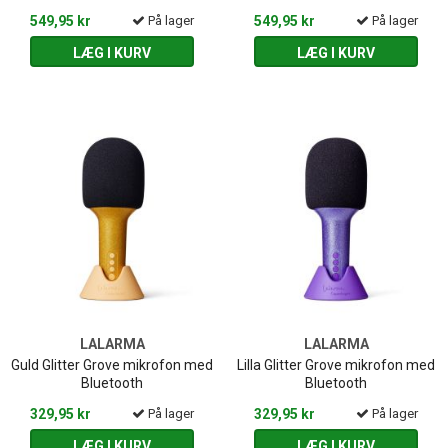
549,95 kr
På lager
549,95 kr
På lager
LÆG I KURV
LÆG I KURV
LALARMA
LALARMA
Guld Glitter Grove mikrofon med
Lilla Glitter Grove mikrofon med
Bluetooth
Bluetooth
329,95 kr
På lager
329,95 kr
På lager
LÆG I KURV
LÆG I KURV