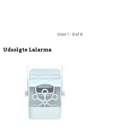
Viser 1 - 8 af 8
Udsolgte
Lalarma