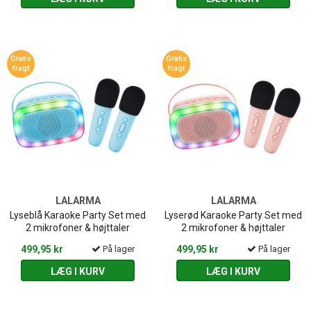
Gratis
Gratis
fragt
fragt
LALARMA
LALARMA
Lyseblå Karaoke Party Set med
Lyserød Karaoke Party Set med
2 mikrofoner & højttaler
2 mikrofoner & højttaler
499,95 kr
På lager
499,95 kr
På lager
LÆG I KURV
LÆG I KURV