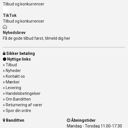
Tilbud og konkurrencer
TikTok
Tilbud og konkurrencer
Nyhedsbrev
Få de gode tilbud først, tilmeld dig her
Sikker betaling
Nyttige links
»
Tilbud
»
Nyheder
»
Kontakt os
»
Mærker
»
Levering
»
Handelsbetingelser
»
Om Banditten
»
Returnering af varer
»
Spor din ordre
Banditten
Åbningstider
Mandag - Torsdag
11.00-17.30