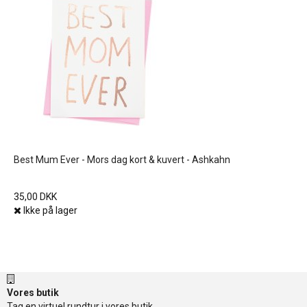
Best Mum Ever - Mors dag kort & kuvert - Ashkahn
35,00 DKK
Ikke på lager
Vores butik
Tag en virtuel rundtur i vores butik