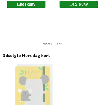
LÆG I KURV
LÆG I KURV
Viser 1 - 2 af 2
Udsolgte
Mors dag kort