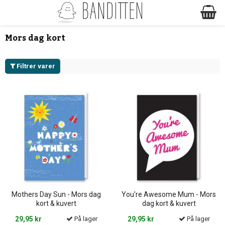
Mors dag kort
Filtrer varer
Mothers Day Sun - Mors dag
You're Awesome Mum - Mors
kort & kuvert
dag kort & kuvert
29,95 kr
På lager
29,95 kr
På lager