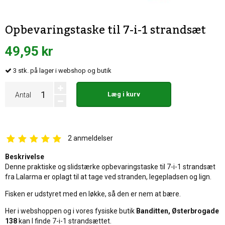
Opbevaringstaske til 7-i-1 strandsæt
49,95 kr
3
stk.
på lager i webshop og butik
Læg i kurv
Antal
2
anmeldelser
Beskrivelse
Denne praktiske og slidstærke opbevaringstaske til 7-i-1 strandsæt
fra Lalarma er oplagt til at tage ved stranden, legepladsen og lign.
Fisken er udstyret med en løkke, så den er nem at bære.
Her i webshoppen og i vores fysiske butik
Banditten, Østerbrogade
138
kan I finde 7-i-1 strandsættet.