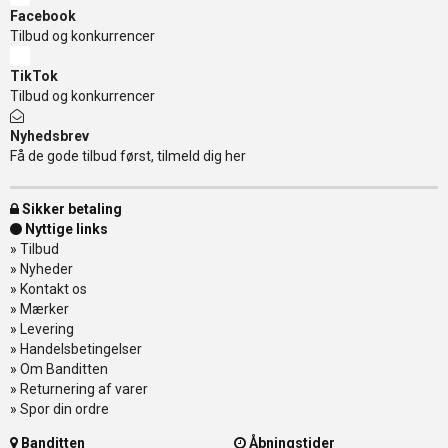
Facebook
Tilbud og konkurrencer
TikTok
Tilbud og konkurrencer
Nyhedsbrev
Få de gode tilbud først, tilmeld dig her
Sikker betaling
Nyttige links
»
Tilbud
»
Nyheder
»
Kontakt os
»
Mærker
»
Levering
»
Handelsbetingelser
»
Om Banditten
»
Returnering af varer
»
Spor din ordre
Banditten
Åbningstider