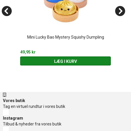
Mini Lucky Bao Mystery Squishy Dumpling
49,95 kr
LÆG I KURV
Vores butik
Tag en virtuel rundtur i vores butik
Instagram
Tilbud & nyheder fra vores butik