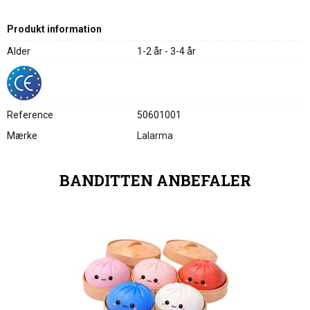
Produkt information
Alder
1-2 år - 3-4 år
Reference
50601001
Mærke
Lalarma
BANDITTEN ANBEFALER