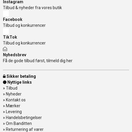
Instagram
Tilbud & nyheder fra vores butik
Facebook
Tilbud og konkurrencer
TikTok
Tilbud og konkurrencer
Nyhedsbrev
Få de gode tilbud først, tilmeld dig her
Sikker betaling
Nyttige links
»
Tilbud
»
Nyheder
»
Kontakt os
»
Mærker
»
Levering
»
Handelsbetingelser
»
Om Banditten
»
Returnering af varer