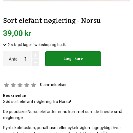
Sort elefant nøglering - Norsu
39,00 kr
2
stk.
på lager i webshop og butik
Læg i kurv
Antal
0
anmeldelser
Beskrivelse
Sød sort elefant nøglering fra Norsu!
De populære Norsu elefanter er nu kommet som de fineste små
nøgleringe.
Pynt skoletasken, penalhuset eller cykelnøglen. Ligegyldigt hvor