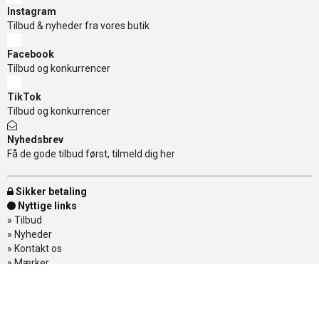
Instagram
Tilbud & nyheder fra vores butik
Facebook
Tilbud og konkurrencer
TikTok
Tilbud og konkurrencer
Nyhedsbrev
Få de gode tilbud først, tilmeld dig her
Sikker betaling
Nyttige links
»
Tilbud
»
Nyheder
»
Kontakt os
»
Mærker
»
Levering
»
Handelsbetingelser
»
Om Banditten