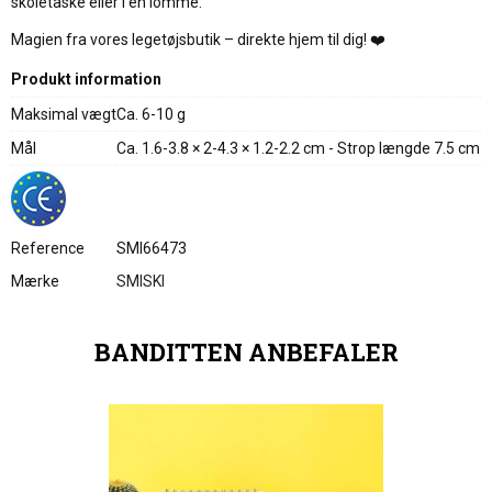
skoletaske eller i en lomme.
Magien fra vores legetøjsbutik – direkte hjem til dig! ❤️
Produkt information
Maksimal vægt
Ca. 6-10 g
Mål
Ca. 1.6-3.8 × 2-4.3 × 1.2-2.2 cm - Strop længde 7.5 cm
Reference
SMI66473
Mærke
SMISKI
BANDITTEN ANBEFALER