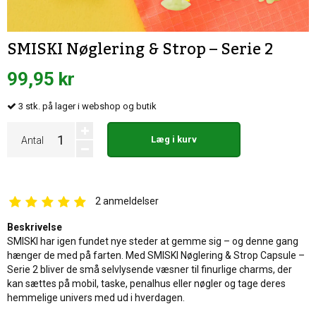
SMISKI Nøglering & Strop – Serie 2
99,95 kr
3
stk.
på lager i webshop og butik
Læg i kurv
Antal
2
anmeldelser
Beskrivelse
SMISKI har igen fundet nye steder at gemme sig – og denne gang
hænger de med på farten. Med SMISKI Nøglering & Strop Capsule –
Serie 2 bliver de små selvlysende væsner til finurlige charms, der
kan sættes på mobil, taske, penalhus eller nøgler og tage deres
hemmelige univers med ud i hverdagen.