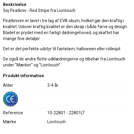
Beskrivelse
Sej Piratkniv - Red Stripe fra Liontouch.
Piratkniven er lavet i tre lag af EVA-skum, hvilket gør den kraftig i
kvalitet. Udover kraftig kvalitet er den skrap i både farve og design.
Bladet er prydet med en farligt dødningehoved, og skaftet har
mange fine detaljer.
Det er det perfekte udstyr til fastelavn, halloween eller rollespil.
Se også de andre flotte udklædningerne og tilbehør fra Liontouch
under "Mærker" og "Liontouch".
Produkt information
Alder
3-4 år
Reference
10-22801 - 22801LT
Mærke
Liontouch