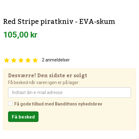
Red Stripe piratkniv - EVA-skum
105,00 kr
2
anmeldelser
Desværre! Den sidste er solgt
Få besked når varen igen er på lager:
Få gode tilbud med Bandittens nyhedsbrev