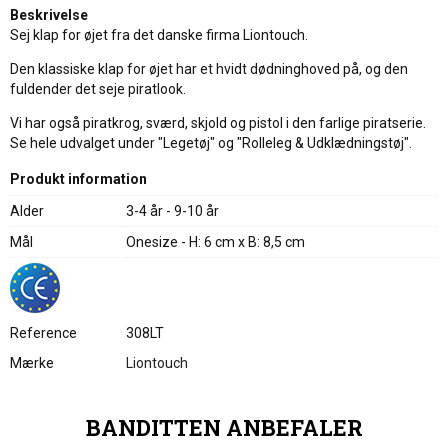
Beskrivelse
Sej klap for øjet fra det danske firma Liontouch.
Den klassiske klap for øjet har et hvidt dødninghoved på, og den
fuldender det seje piratlook.
Vi har også piratkrog, sværd, skjold og pistol i den farlige piratserie.
Se hele udvalget under "Legetøj" og "Rolleleg & Udklædningstøj".
Produkt information
Alder
3-4 år - 9-10 år
Mål
Onesize - H: 6 cm x B: 8,5 cm
Reference
308LT
Mærke
Liontouch
BANDITTEN ANBEFALER