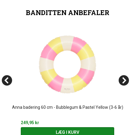
BANDITTEN ANBEFALER
Anna badering 60 cm - Bubblegum & Pastel Yellow (3-6 år)
249,95 kr
LÆG I KURV