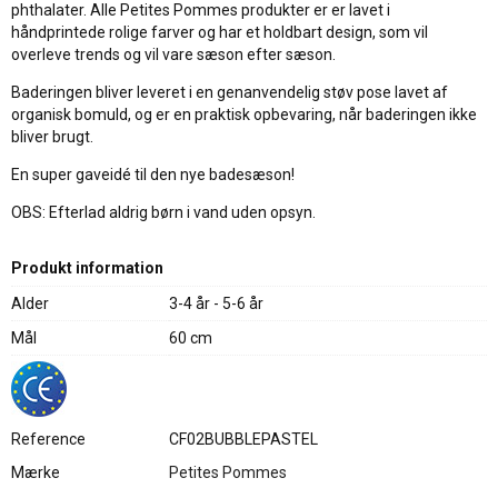
phthalater. Alle Petites Pommes produkter er er lavet i
håndprintede rolige farver og har et holdbart design, som vil
overleve trends og vil vare sæson efter sæson.
Baderingen bliver leveret i en genanvendelig støv pose lavet af
organisk bomuld, og er en praktisk opbevaring, når baderingen ikke
bliver brugt.
En super gaveidé til den nye badesæson!
OBS: Efterlad aldrig børn i vand uden opsyn.
Produkt information
Alder
3-4 år - 5-6 år
Mål
60 cm
Reference
CF02BUBBLEPASTEL
Mærke
Petites Pommes