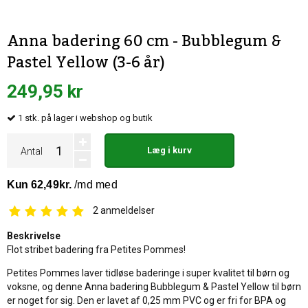
Anna badering 60 cm - Bubblegum &
Pastel Yellow (3-6 år)
249,95 kr
1
stk.
på lager i webshop og butik
Læg i kurv
Antal
2
anmeldelser
Beskrivelse
Flot stribet badering fra Petites Pommes!
Petites Pommes laver tidløse baderinge i super kvalitet til børn og
voksne, og denne Anna badering Bubblegum & Pastel Yellow til børn
er noget for sig. Den er lavet af 0,25 mm PVC og er fri for BPA og