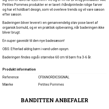
Petites Pommes produkter er er lavet i håndprintede rolige farver
og har et holdbart design, som vil overleve trends og vil vare sæson
efter sæson.
Baderingen bliver leveret i en genanvendelig støv pose lavet af
organisk bomuld, og er en praktisk opbevaring, når baderingen ikke
bliver brugt.
En super gaveidé til den nye badesæson!
OBS: Efterlad aldrig børn i vand uden opsyn.
Baderingen findes også i størrelse 60 cm til børn fra 3-6 år.
Produkt information
Reference
CF06NORDICSIGNAL
Mærke
Petites Pommes
BANDITTEN ANBEFALER