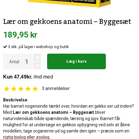
Lær om gekkoens anatomi – Byggesæt
189,95 kr
3
stk.
på lager i webshop og butik
Læg i kurv
Antal
3
anmeldelser
Beskrivelse
Har barnet nogensinde tænkt over, hvordan en gekko ser ud indeni?
Med
Lær om gekkoens anatomi – Byggesæt
bliver
naturvidenskab både spændende, lærerig og sjov. Barnet får
mulighed for at undersøge en gekkos opbygning ved selv at åbne
modellen, tage organerne ud og samle den igen – præcis som en
rigtig biolog eller zoolog.