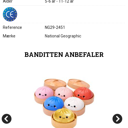
Alder
5-6 år - 11-12 år
Reference
NG29-2451
Mærke
National Geographic
BANDITTEN ANBEFALER