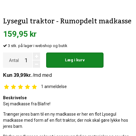
Lysegul traktor - Rumopdelt madkasse
159,95 kr
3
stk.
på lager i webshop og butik
Læg i kurv
Antal
1
anmeldelse
Beskrivelse
Sej madkasse fra Blafre!
Trænger jeres barn til en ny madkasse er her en flot Lysegul
madkasse med form af en flot traktor, der nok skal gøre lykke hos
jeres barn.