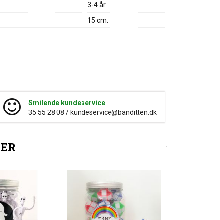
3-4 år
15 cm.
Smilende kundeservice
35 55 28 08 /
kundeservice@banditten.dk
LER