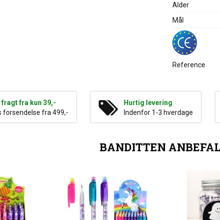
Alder
Mål
Reference
g fragt fra kun 39,-
Hurtig levering
s forsendelse fra 499,-
Indenfor 1-3 hverdage
BANDITTEN ANBEFA