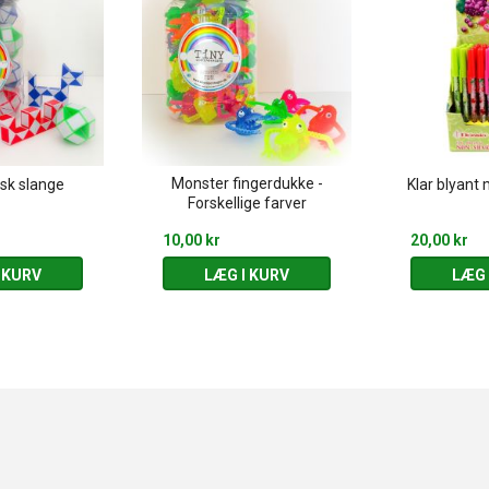
Monster fingerdukke -
sk slange
Klar blyant
Forskellige farver
10,00 kr
20,00 kr
 KURV
LÆG I KURV
LÆG 