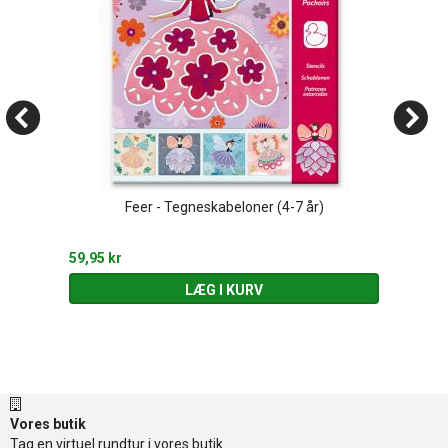
Feer - Tegneskabeloner (4-7 år)
59,95 kr
LÆG I KURV
Vores butik
Tag en virtuel rundtur i vores butik