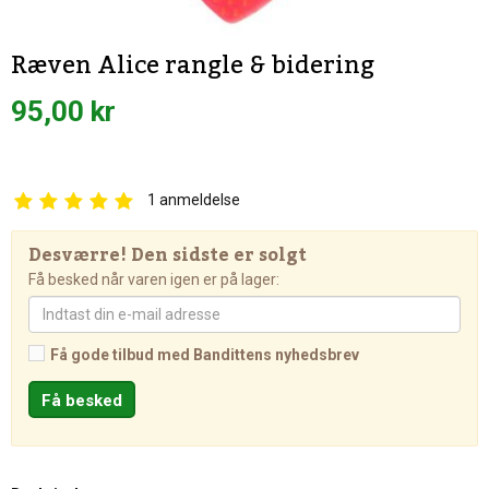
Ræven Alice rangle & bidering
95,00 kr
1
anmeldelse
Desværre! Den sidste er solgt
Få besked når varen igen er på lager:
Få gode tilbud med Bandittens nyhedsbrev