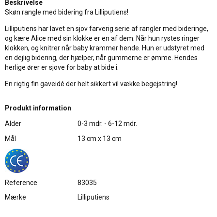
Beskrivelse
Skøn rangle med bidering fra Lilliputiens!
Lilliputiens har lavet en sjov farverig serie af rangler med bideringe,
og kære Alice med sin klokke er en af dem. Når hun rystes ringer
klokken, og knitrer når baby krammer hende. Hun er udstyret med
en dejlig bidering, der hjælper, når gummerne er ømme. Hendes
herlige ører er sjove for baby at bide i.
En rigtig fin gaveidé der helt sikkert vil vække begejstring!
Produkt information
Alder
0-3 mdr. - 6-12 mdr.
Mål
13 cm x 13 cm
Reference
83035
Mærke
Lilliputiens