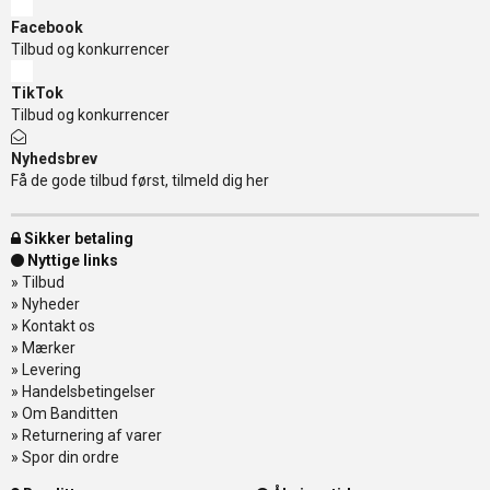
Facebook
Tilbud og konkurrencer
TikTok
Tilbud og konkurrencer
Nyhedsbrev
Få de gode tilbud først, tilmeld dig her
Sikker betaling
Nyttige links
»
Tilbud
»
Nyheder
»
Kontakt os
»
Mærker
»
Levering
»
Handelsbetingelser
»
Om Banditten
»
Returnering af varer
»
Spor din ordre