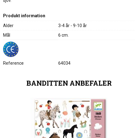
sjov.
Produkt information
Alder
3-4 år - 9-10 år
Mål
6 cm.
Reference
64034
BANDITTEN ANBEFALER