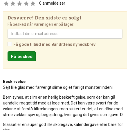
0
anmeldelser
Desværre! Den sidste er solgt
Få besked når varen igen er på lager:
Få gode tilbud med Bandittens nyhedsbrev
Beskrivelse
Sejt lille glas med farverigt slime og et farligt monster indeni.
Børn synes, at slim er en herlig beskæftigelse, som der kan gå
uendelig meget tid med at lege med. Det kan være svært for de
voksne at forstå tiltrækningen, men sikkert er det, at en dåse med
slime vækker sjov og begejstring, hver gang det gives som gave. D
Glasset er en super god lille skolegave, kalendergave eller bare for