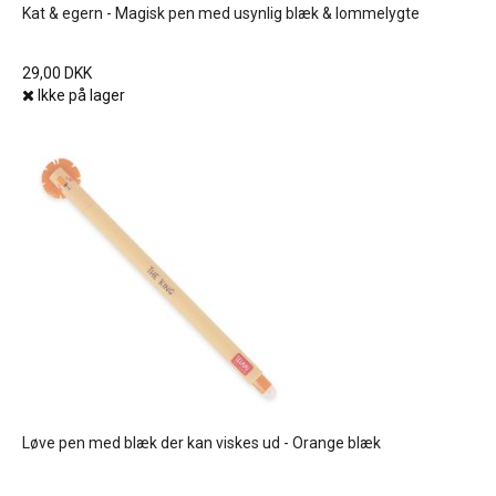
Kat & egern - Magisk pen med usynlig blæk & lommelygte
29,00 DKK
Ikke på lager
Løve pen med blæk der kan viskes ud - Orange blæk