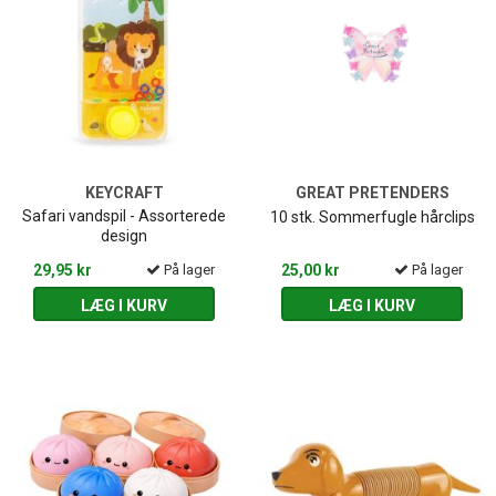
KEYCRAFT
GREAT PRETENDERS
Safari vandspil - Assorterede
10 stk. Sommerfugle hårclips
design
29,95 kr
På lager
25,00 kr
På lager
LÆG I KURV
LÆG I KURV