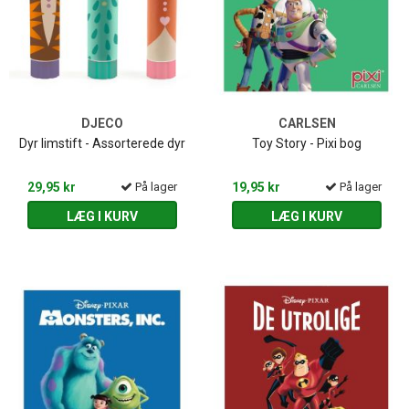
DJECO
CARLSEN
Dyr limstift - Assorterede dyr
Toy Story - Pixi bog
29,95 kr
På lager
19,95 kr
På lager
LÆG I KURV
LÆG I KURV