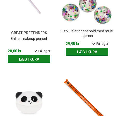
1 stk - Klar hoppebold med multi
GREAT PRETENDERS
stjerner
Glitter makeup pensel
29,95 kr
På lager
20,00 kr
På lager
LÆG I KURV
LÆG I KURV