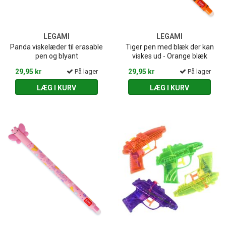
LEGAMI
LEGAMI
Panda viskelæder til erasable
Tiger pen med blæk der kan
pen og blyant
viskes ud - Orange blæk
29,95 kr
På lager
29,95 kr
På lager
LÆG I KURV
LÆG I KURV