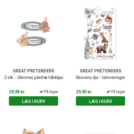
GREAT PRETENDERS
GREAT PRETENDERS
2 stk. - Glimmer juletræ hårklips
Skovens dyr - tatoveringer
29,95 kr
På lager
29,95 kr
På lager
LÆG I KURV
LÆG I KURV