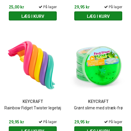
25,00 kr
På lager
29,95 kr
På lager
LÆG I KURV
LÆG I KURV
KEYCRAFT
KEYCRAFT
Rainbow Fidget Twister legetøj
Grønt slime med stræk-frø
29,95 kr
På lager
29,95 kr
På lager