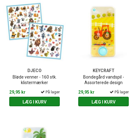
DJECO
KEYCRAFT
Bløde venner - 160 stk.
Bondegård vandspil -
klistermærker
Assorterede design
29,95 kr
På lager
29,95 kr
På lager
LÆG I KURV
LÆG I KURV