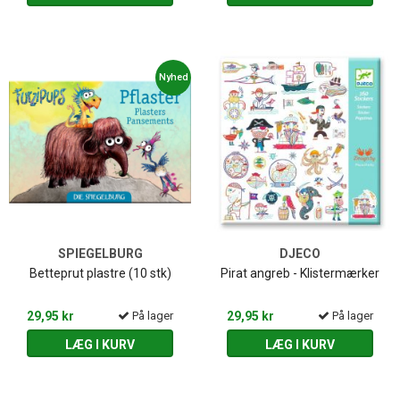
Nyhed
SPIEGELBURG
DJECO
Betteprut plastre (10 stk)
Pirat angreb - Klistermærker
29,95 kr
På lager
29,95 kr
På lager
LÆG I KURV
LÆG I KURV