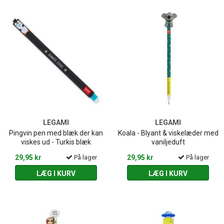
LEGAMI
LEGAMI
Pingvin pen med blæk der kan
Koala - Blyant & viskelæder med
viskes ud - Turkis blæk
vaniljeduft
29,95 kr
På lager
29,95 kr
På lager
LÆG I KURV
LÆG I KURV