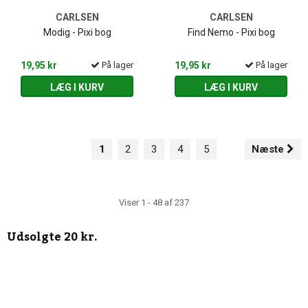
CARLSEN
CARLSEN
Modig - Pixi bog
Find Nemo - Pixi bog
19,95 kr
På lager
19,95 kr
På lager
LÆG I KURV
LÆG I KURV
1
2
3
4
5
Næste
Viser 1 - 48 af 237
Udsolgte
20 kr.