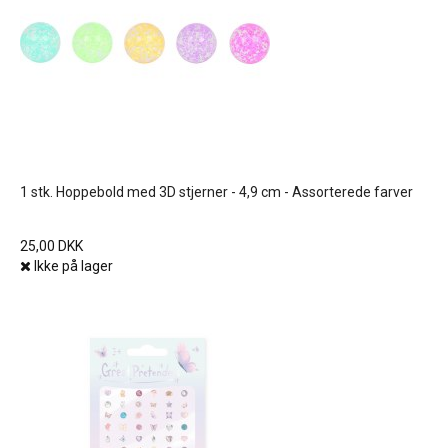
1 stk. Hoppebold med 3D stjerner - 4,9 cm - Assorterede farver
25,00 DKK
Ikke på lager