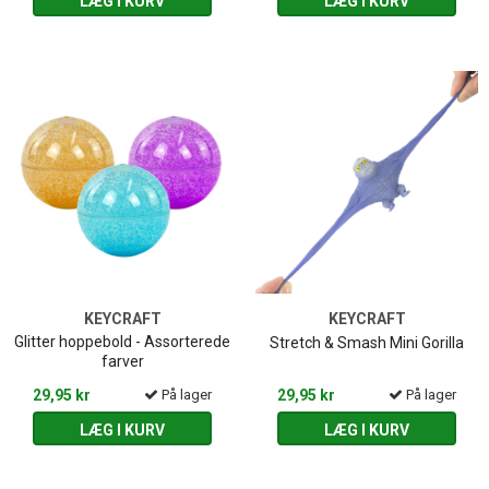
LÆG I KURV
LÆG I KURV
KEYCRAFT
KEYCRAFT
Glitter hoppebold - Assorterede
Stretch & Smash Mini Gorilla
farver
29,95 kr
På lager
29,95 kr
På lager
LÆG I KURV
LÆG I KURV