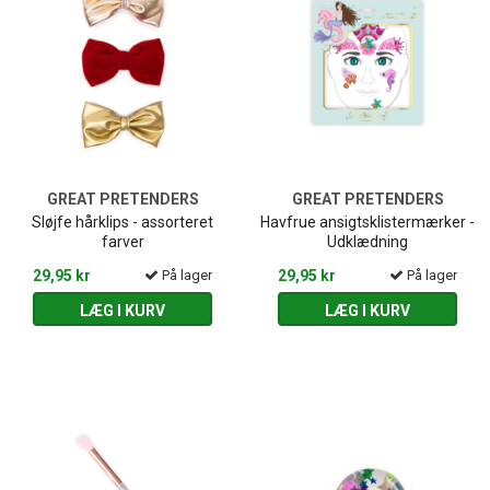
GREAT PRETENDERS
GREAT PRETENDERS
Sløjfe hårklips - assorteret
Havfrue ansigtsklistermærker -
farver
Udklædning
29,95 kr
På lager
29,95 kr
På lager
LÆG I KURV
LÆG I KURV