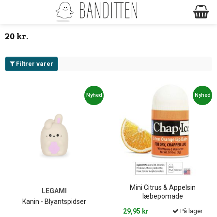
20 kr.
Filtrer varer
Nyhed
Nyhed
Mini Citrus & Appelsin
LEGAMI
læbepomade
Kanin - Blyantspidser
29,95 kr
På lager