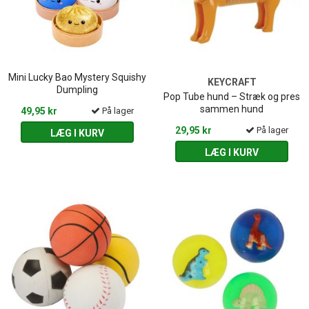
Mini Lucky Bao Mystery Squishy
KEYCRAFT
Dumpling
Pop Tube hund – Stræk og pres
sammen hund
49,95 kr
På lager
29,95 kr
På lager
LÆG I KURV
LÆG I KURV