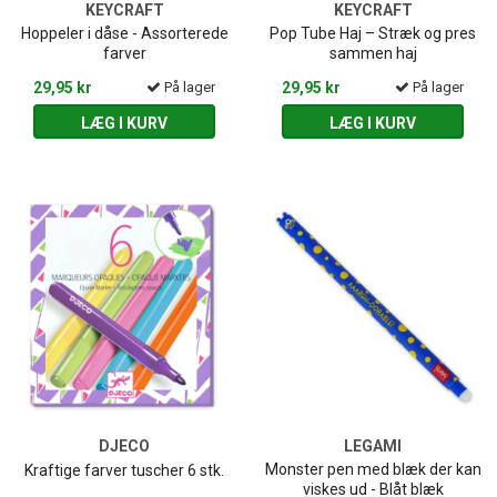
KEYCRAFT
KEYCRAFT
Hoppeler i dåse - Assorterede
Pop Tube Haj – Stræk og pres
farver
sammen haj
29,95 kr
På lager
29,95 kr
På lager
LÆG I KURV
LÆG I KURV
DJECO
LEGAMI
Monster pen med blæk der kan
Kraftige farver tuscher 6 stk.
viskes ud - Blåt blæk