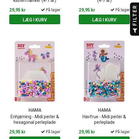
klistermærker (4-7 år)
(4-7 år)
FILTER
29,95 kr
På lager
29,95 kr
På lager
LÆG I KURV
LÆG I KURV
HAMA
HAMA
Enhjørning - Midi perler &
Havfrue - Midi perler &
hexagonal perleplade
perleplade
29,95 kr
På lager
29,95 kr
På lager