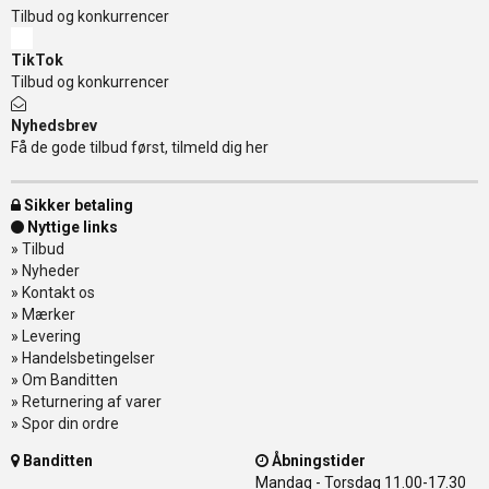
Tilbud og konkurrencer
TikTok
Tilbud og konkurrencer
Nyhedsbrev
Få de gode tilbud først, tilmeld dig her
Sikker betaling
Nyttige links
»
Tilbud
»
Nyheder
»
Kontakt os
»
Mærker
»
Levering
»
Handelsbetingelser
»
Om Banditten
»
Returnering af varer
»
Spor din ordre
Banditten
Åbningstider
Mandag - Torsdag
11.00-17.30