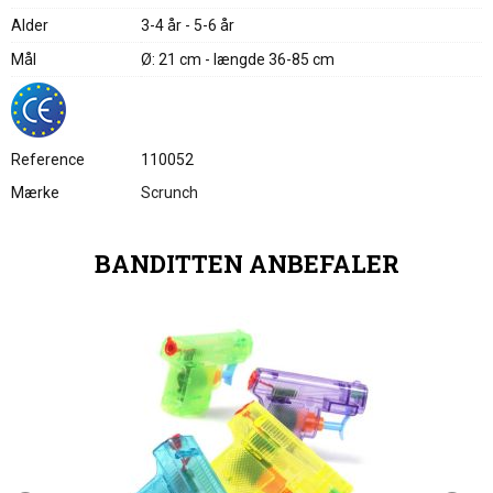
Alder
3-4 år - 5-6 år
Mål
Ø: 21 cm - længde 36-85 cm
Reference
110052
Mærke
Scrunch
BANDITTEN ANBEFALER