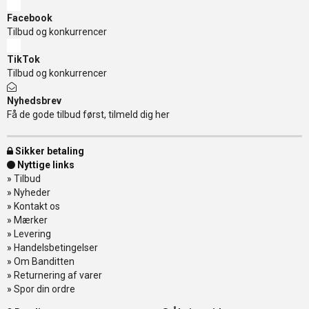
Facebook
Tilbud og konkurrencer
TikTok
Tilbud og konkurrencer
Nyhedsbrev
Få de gode tilbud først, tilmeld dig her
Sikker betaling
Nyttige links
»
Tilbud
»
Nyheder
»
Kontakt os
»
Mærker
»
Levering
»
Handelsbetingelser
»
Om Banditten
»
Returnering af varer
»
Spor din ordre