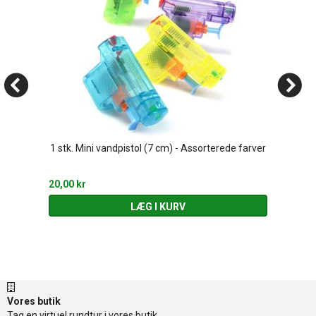
1 stk. Mini vandpistol (7 cm) - Assorterede farver
20,00 kr
LÆG I KURV
Vores butik
Tag en virtuel rundtur i vores butik