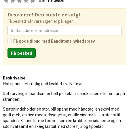
0
anmeldelser
Desværre! Den sidste er solgt
Få besked når varen igen er på lager:
Få gode tilbud med Bandittens nyhedsbrev
Beskrivelse
Flot spandsæt i rigtig god kvalitet fra B. Toys.
Det farverige spandsæt er helt perfekt til sandkassen eller en tur på
stranden.
Sættet indeholder en stor, blå spand med håndtag, en skovl med
godt greb, en rive med indbygget si, en lille vindmølle, en stor si til
spanden, 3 sandforme formet som en krabbe, en søstjerne og en
sød hval samt en skæg lastbil med store hjul og tippelad.